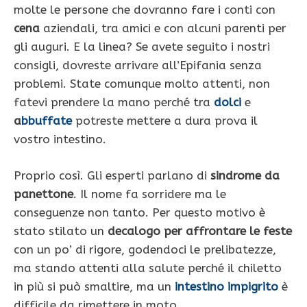
molte le persone che dovranno fare i conti con
cena
aziendali, tra amici e con alcuni parenti per
gli auguri. E la linea? Se avete seguito i nostri
consigli, dovreste arrivare all’Epifania senza
problemi. State comunque molto attenti, non
fatevi prendere la mano perché tra
dolci
e
a
bbuffate
potreste mettere a dura prova il
vostro intestino.
Proprio così. Gli esperti parlano di
sindrome da
panettone
. Il nome fa sorridere ma le
conseguenze non tanto. Per questo motivo è
stato stilato un
decalogo per affrontare le feste
con un po’ di rigore, godendoci le prelibatezze,
ma stando attenti alla salute perché il chiletto
in più si può smaltire, ma un
intestino impigrito
è
difficile da rimettere in moto.