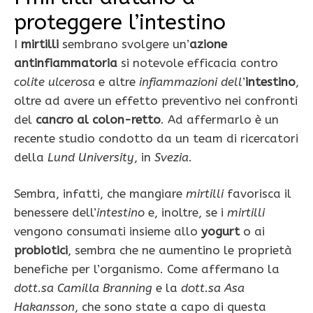
proteggere l’intestino
I
mirtilli
sembrano svolgere un’
azione
antinfiammatoria
si notevole efficacia contro
colite ulcerosa
e altre
infiammazioni dell
’
intestino
,
oltre ad avere un effetto preventivo nei confronti
del
cancro al colon-retto
. Ad affermarlo è un
recente studio condotto da un team di ricercatori
della
Lund University
, in
Svezia
.
Sembra, infatti, che mangiare
mirtilli
favorisca il
benessere dell’
intestino
e, inoltre, se i
mirtilli
vengono consumati insieme allo
yogurt
o ai
probiotici
, sembra che ne aumentino le proprietà
benefiche per l’organismo. Come affermano la
dott.sa Camilla Branning
e la
dott.sa Asa
Hakansson
, che sono state a capo di questa