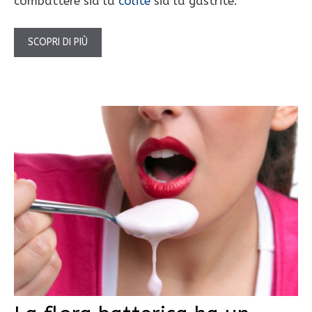
combattere sia la
colite
sia la gastrite.
SCOPRI DI PIÙ