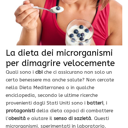
La dieta dei microrganismi
per dimagrire velocemente
Quali sono i
cibi
che ci assicurano non solo un
certo benessere ma anche salute? Non cercate
nella Dieta Mediterranea o in qualche
enciclopedia, secondo le ultime ricerche
provenienti dagli Stati Uniti sono i
batteri
, i
protagonisti
della dieta capaci di combattere
l’
obesità
e aiutare il
senso di sazietà
. Questi
microrganismi, sperimentati in laboratorio,