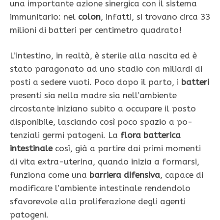
una importante azione sinergica con il sistema
im­munitario: nel
colon
, infatti, si tro­vano circa 33
milioni di batteri per centimetro quadrato!
L’intestino, in realtà, è sterile alla nascita ed è
stato paragonato ad uno stadio con miliardi di
posti a sedere vuoti. Poco dopo il parto, i
batteri
presenti sia nella madre sia nel­l’ambiente
circostante iniziano subito a occupare il posto
disponibile, lasciando così poco spazio a po­
tenziali germi patogeni. La
flora batterica
intestinale
così, già a partire dai primi momenti
di vita extra-uterina, quando inizia a formarsi,
funziona come una
bar­riera difensiva
, capace di
modificare l’ambiente intestinale rendendolo
sfavorevole alla proliferazione degli agenti
patogeni.