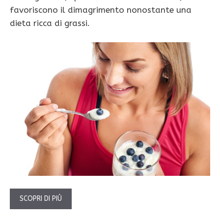
favoriscono il dimagrimento nonostante una
dieta ricca di grassi.
SCOPRI DI PIÙ