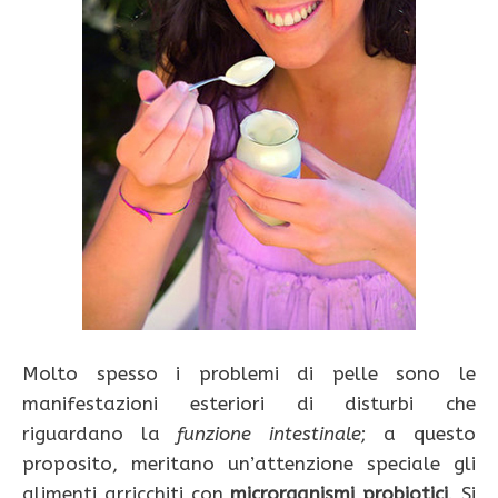
Molto spesso i problemi di pelle sono le
manifestazioni esteriori di disturbi che
riguardano la
funzione
intestinale
; a questo
proposito, meritano un’attenzione speciale gli
alimenti arricchiti con
microrganismi
probiotici
. Si