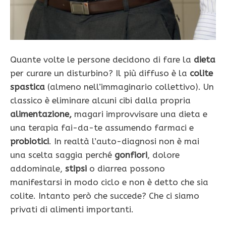
Quante volte le persone decidono di fare la
dieta
per curare un disturbino? Il più diffuso è la
colite
spastica
(almeno nell’immaginario collettivo). Un
classico è eliminare alcuni cibi dalla propria
alimentazione,
magari improvvisare una dieta e
una terapia fai-da-te assumendo farmaci e
probiotici
. In realtà l’auto-diagnosi non è mai
una scelta saggia perché
gonfiori
, dolore
addominale,
stipsi
o diarrea possono
manifestarsi in modo ciclo e non è detto che sia
colite. Intanto però che succede? Che ci siamo
privati di alimenti importanti.