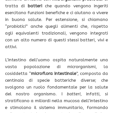
tratta di
batteri
che quando vengono ingeriti
esercitano funzioni benefiche e ci aiutano a vivere
in buona salute. Per estensione, si chiamano
“
probiotici
” anche quegli alimenti che, rispetto
agli equivalenti tradizionali, vengono integrati
con un alto numero di questi stessi batteri, vivi e
attivi.
L’intestino dell’uomo ospita naturalmente una
vasta popolazione di microrganismi, la
cosiddetta “
microflora
intestinale
”, composta da
centinaia di specie batteriche diverse; che
svolgono un ruolo fondamentale per la salute
del nostro organismo. I
batteri
, infatti, si
stratificano a miliardi nella mucosa dell’intestino
e stimolano il sistema immunitario, formando