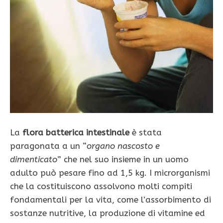
La
flora batterica intesti­nale
è stata
paragonata a un “
organo nascosto e
dimenticato
” che nel suo insieme in un uomo
adulto può pesare fino ad 1,5 kg. I microrganismi
che la costituiscono assolvono molti compiti
fondamen­tali per la vita, come l’assorbimento di
sostanze nutritive, la produzione di vitamine ed