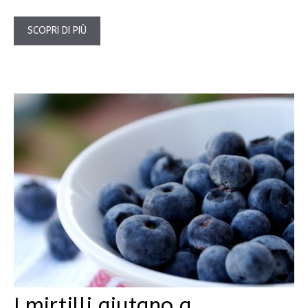
SCOPRI DI PIÙ
I mirtilli aiutano a