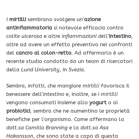
I
mirtilli
sembrano svolgere un’
azione
antinfiammatoria
si notevole efficacia contro
colite ulcerosa
e altre
infiammazioni dell
’
intestino
,
oltre ad avere un effetto preventivo nei confronti
del
cancro al colon-retto
. Ad affermarlo è un
recente studio condotto da un team di ricercatori
della
Lund University
, in
Svezia
.
Sembra, infatti, che mangiare
mirtilli
favorisca il
benessere dell’
intestino
e, inoltre, se i
mirtilli
vengono consumati insieme allo
yogurt
o ai
probiotici
, sembra che ne aumentino le proprietà
benefiche per l’organismo. Come affermano la
dott.sa Camilla Branning
e la
dott.sa Asa
Hakansson
, che sono state a capo di questa