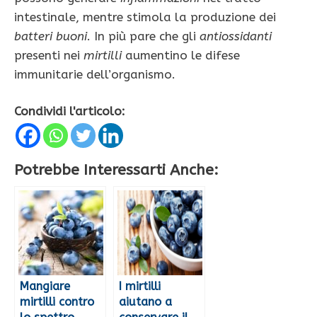
intestinale, mentre stimola la produzione dei
batteri buoni
. In più pare che gli
antiossidanti
presenti nei
mirtilli
aumentino le difese
immunitarie dell’organismo.
Condividi l'articolo:
Potrebbe Interessarti Anche:
Mangiare
I mirtilli
mirtilli contro
aiutano a