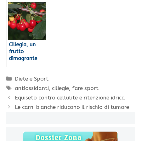
Ciliegia, un
frutto
dimagrante
Categorie
Diete e Sport
Tag
antiossidanti
,
ciliegie
,
fare sport
Equiseto contro cellulite e ritenzione idrica
Le carni bianche riducono il rischio di tumore