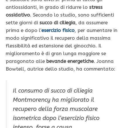
antiossidanti, in grado di ridurre lo
stress
ossidativo
. Secondo lo studio, sono sufficienti
sette giorni di
succo di ciliegia
, da assumere
prima e dopo l’
esercizio fisico
, per aumentare in
modo significativo il recupero della massima
flessibilità ed estensione del ginocchio. Il
miglioramento è di gran lunga maggiore se
paragonato alle
bevande energetiche
. Joanna
Bowtell, autrice dello studio, ha commentato:
Il consumo di succo di ciliegia
Montmorency ha migliorato il
recupero della forza muscolare
isometrica dopo l’esercizio fisico
intenso, forse a causa