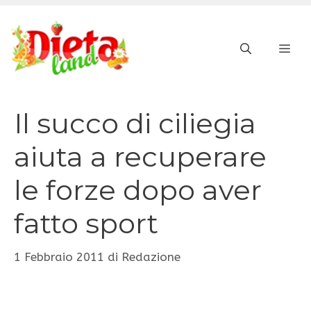
Vai
al
ME
contenuto
Il succo di ciliegia
aiuta a recuperare
le forze dopo aver
fatto sport
1 Febbraio 2011
di
Redazione