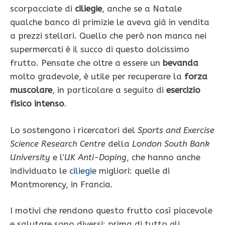
scorpacciate di
ciliegie
, anche se a Natale
qualche banco di primizie le aveva già in vendita
a prezzi stellari. Quello che però non manca nei
supermercati è il succo di questo dolcissimo
frutto. Pensate che oltre a essere un
bevanda
molto gradevole, è utile per recuperare la
forza
muscolare
, in particolare a seguito di
esercizio
fisico intenso
.
Lo sostengono i ricercatori del
Sports and Exercise
Science Research Centre
della
London South Bank
University
e l’
UK Anti-Doping
, che hanno anche
individuato le
ciliegie
migliori: quelle di
Montmorency, in Francia.
I motivi che rendono questo frutto così piacevole
e salutare sono diversi: prima di tutto gli