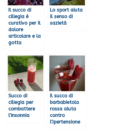
Il succo di
Lo sport aiuta
ciliegia è
il senso di
curativo per il
sazietà
dolore
articolare e la
gotta
Succo di
Il succo di
ciliegia per
barbabietola
combattere
rossa aiuta
l’insonnia
contro
l’ipertensione