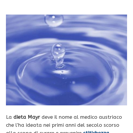
La
dieta Mayr
deve il nome al medico austriaco
che l’ha ideata nei primi anni del secolo scorso
allo scopo di curare e prevenire
stitichezza
,