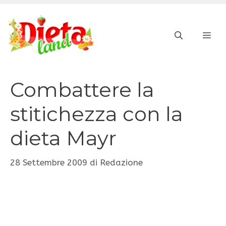
Vai
al
ME
contenuto
Combattere la
stitichezza con la
dieta Mayr
28 Settembre 2009
di
Redazione