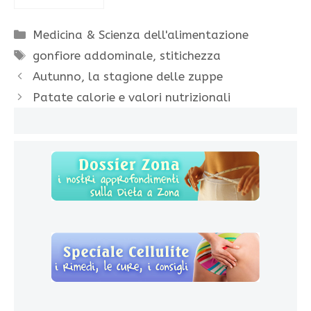
Categorie
Medicina & Scienza dell'alimentazione
Tag
gonfiore addominale
,
stitichezza
Autunno, la stagione delle zuppe
Patate calorie e valori nutrizionali