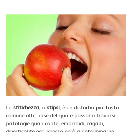
La
stitichezza
, o
stipsi
, è un disturbo piuttosto
comune alla base del quale possono trovarsi
patologie quali colite, emorroidi, ragadi,
diverticolite ecc. Spesso però a determinarne