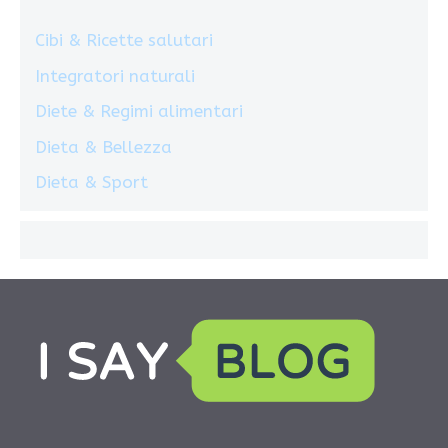
Cibi & Ricette salutari
Integratori naturali
Diete & Regimi alimentari
Dieta & Bellezza
Dieta & Sport