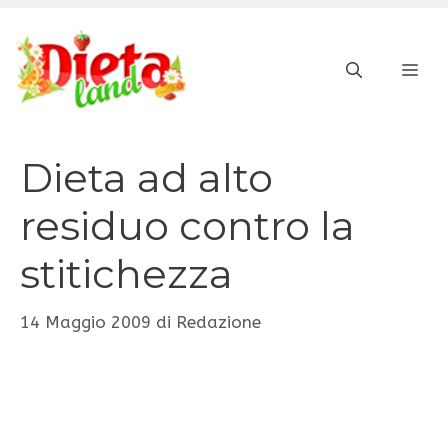
Vai
al
ME
contenuto
Dieta ad alto
residuo contro la
stitichezza
14 Maggio 2009
di
Redazione