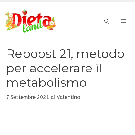
Vai
al
ME
contenuto
Reboost 21, metodo
per accelerare il
metabolismo
7 Settembre 2021
di
Valentina