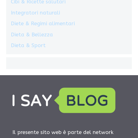
Cibi & Ricette salutari
Integratori naturali
Diete & Regimi alimentari
Dieta & Bellezza
Dieta & Sport
Il presente sito web è parte del network