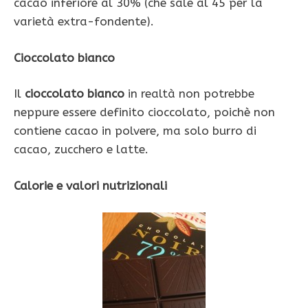
cacao inferiore al 30% (che sale al 45 per la
varietà extra-fondente).
Cioccolato bianco
Il
cioccolato bianco
in realtà non potrebbe
neppure essere definito cioccolato, poichè non
contiene cacao in polvere, ma solo burro di
cacao, zucchero e latte.
Calorie e valori nutrizionali