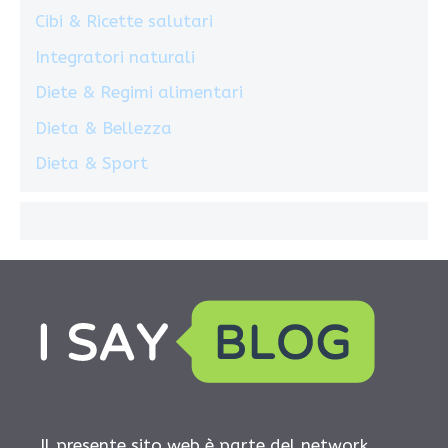
Cibi & Ricette salutari
Integratori naturali
Diete & Regimi alimentari
Dieta & Bellezza
Dieta & Sport
Il presente sito web è parte del network