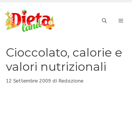
Vai
al
ME
contenuto
Cioccolato, calorie e
valori nutrizionali
12 Settembre 2009
di
Redazione