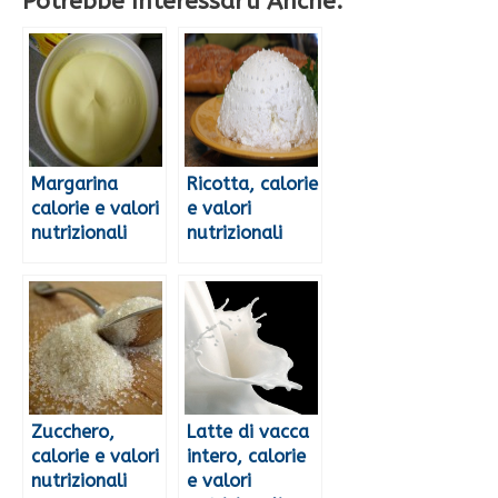
Potrebbe Interessarti Anche:
Margarina
Ricotta, calorie
calorie e valori
e valori
nutrizionali
nutrizionali
Zucchero,
Latte di vacca
calorie e valori
intero, calorie
nutrizionali
e valori