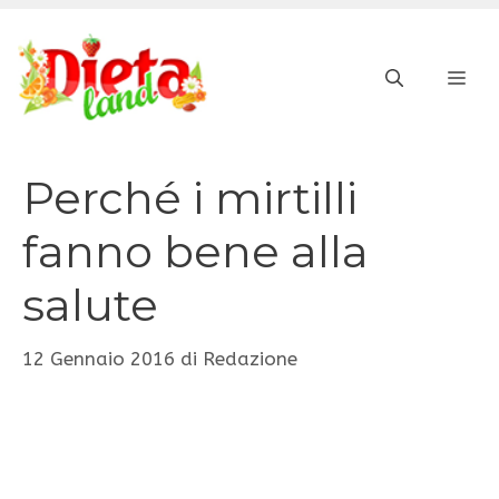
Vai
al
ME
contenuto
Perché i mirtilli
fanno bene alla
salute
12 Gennaio 2016
di
Redazione