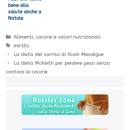
bene alla
salute anche a
Natale
Categorie
Alimenti, calorie e valori nutrizionali
Tag
mirtilli
La dieta del sorriso di Alain Mességue
La dieta McKeith per perdere peso senza
contare le calorie