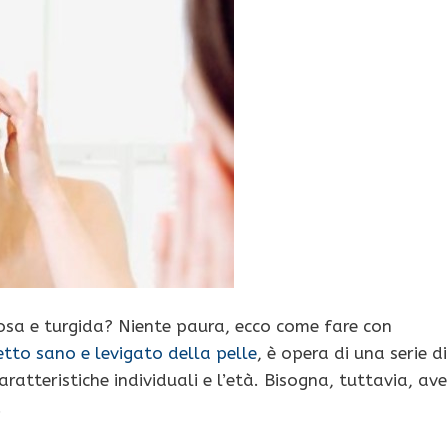
osa e turgida? Niente paura, ecco come fare con
etto sano e levigato della pelle
, è opera di una serie di
ratteristiche individuali e l’età. Bisogna, tuttavia, ave
.