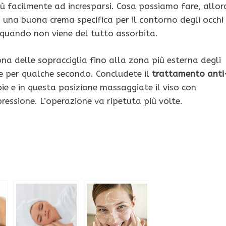
più facilmente ad incresparsi. Cosa possiamo fare, allor
 una buona crema specifica per il contorno degli occhi
a quando non viene del tutto assorbita.
a delle sopracciglia fino alla zona più esterna degli
le per qualche secondo. Concludete il
trattamento anti
ie e in questa posizione massaggiate il viso con
ressione. L’operazione va ripetuta più volte.