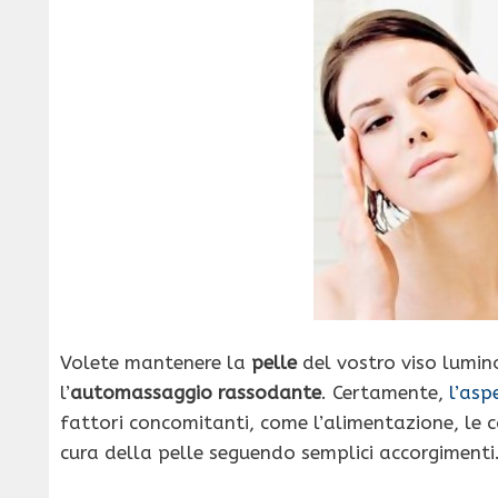
Volete mantenere la
pelle
del vostro viso lumin
l’
automassaggio rassodante
. Certamente,
l’asp
fattori concomitanti, come l’alimentazione, le ca
cura della pelle seguendo semplici accorgimenti