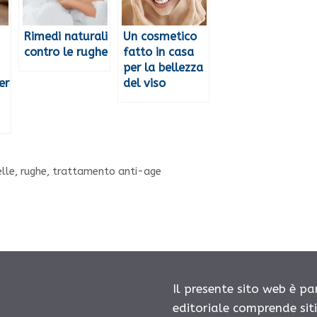
Rimedi naturali
Un cosmetico
contro le rughe
fatto in casa
per la bellezza
er
del viso
elle
,
rughe
,
trattamento anti-age
Il presente sito web è pa
editoriale comprende sit