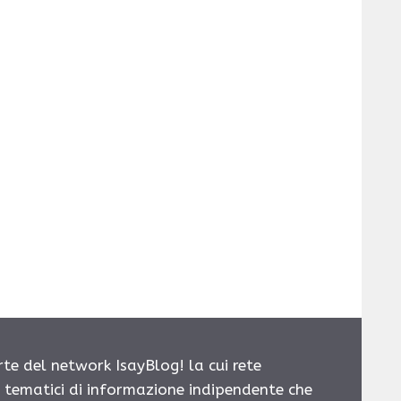
rte del network IsayBlog! la cui rete
i tematici di informazione indipendente che