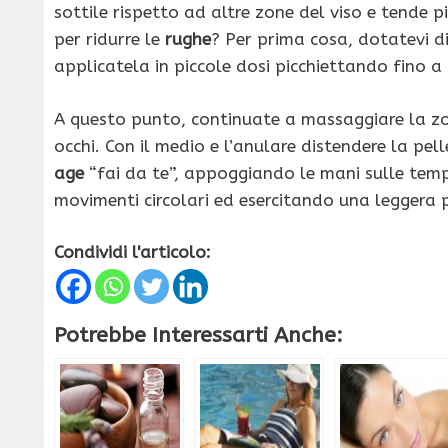
sottile rispetto ad altre zone del viso e tende 
per ridurre le
rughe
? Per prima cosa, dotatevi di
applicatela in piccole dosi picchiettando fino 
A questo punto, continuate a massaggiare la zon
occhi. Con il medio e l’anulare distendere la pel
age
“fai da te”, appoggiando le mani sulle temp
movimenti circolari ed esercitando una leggera p
Condividi l'articolo:
Potrebbe Interessarti Anche: