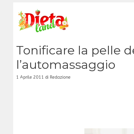
Vai
al
contenuto
Tonificare la pelle d
l’automassaggio
1 Aprile 2011
di
Redazione