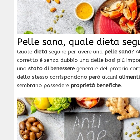
Pelle sana, quale dieta seg
Quale
dieta
seguire per avere una
pelle sana
? A
corretto è senza dubbio una delle basi più imp
uno
stato di benessere
generale del proprio corp
dello stesso corrispondono però alcuni
alimenti
sembrano possedere
proprietà benefiche
.