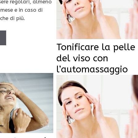
sere regolari, almeno
 mese e in caso di
che di più.
Ù
Tonificare la pelle
del viso con
l’automassaggio