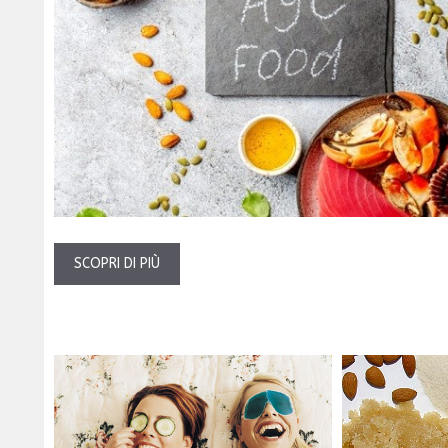
SCOPRI DI PIÙ