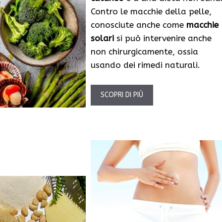
Contro le macchie della pelle,
conosciute anche come
macchie
solari
si può intervenire anche
non chirurgicamente, ossia
usando dei rimedi naturali.
SCOPRI DI PIÙ