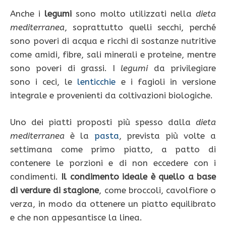
Anche i
legumi
sono molto utilizzati nella
dieta
mediterranea
, soprattutto quelli secchi, perché
sono poveri di acqua e ricchi di sostanze nutritive
come amidi, fibre, sali minerali e proteine, mentre
sono poveri di grassi. I
legumi
da privilegiare
sono i ceci, le
lenticchie
e i fagioli in versione
integrale e provenienti da coltivazioni biologiche.
Uno dei piatti proposti più spesso dalla
dieta
mediterranea
è la
pasta
, prevista più volte a
settimana come primo piatto, a patto di
contenere le porzioni e di non eccedere con i
condimenti.
Il condimento ideale è quello a base
di verdure di stagione
, come broccoli, cavolfiore o
verza, in modo da ottenere un piatto equilibrato
e che non appesantisce la linea.