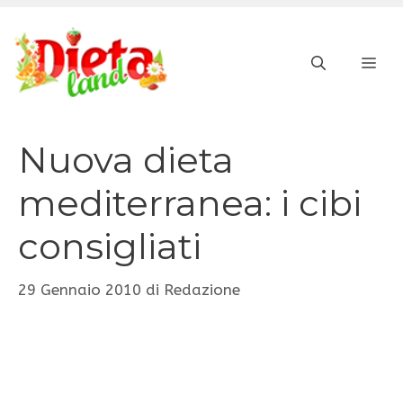
Vai
al
ME
contenuto
Nuova dieta
mediterranea: i cibi
consigliati
29 Gennaio 2010
di
Redazione