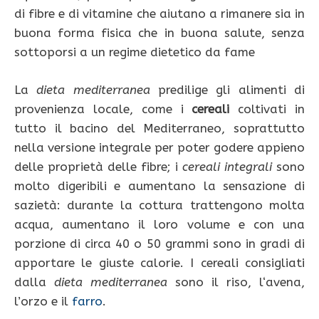
di fibre e di vitamine che aiutano a rimanere sia in
buona forma fisica che in buona salute, senza
sottoporsi a un regime dietetico da fame
La
dieta
mediterranea
predilige gli alimenti di
provenienza locale, come i
cereali
coltivati in
tutto il bacino del Mediterraneo, soprattutto
nella versione integrale per poter godere appieno
delle proprietà delle fibre; i
cereali
integrali
sono
molto digeribili e aumentano la sensazione di
sazietà: durante la cottura trattengono molta
acqua, aumentano il loro volume e con una
porzione di circa 40 o 50 grammi sono in gradi di
apportare le giuste calorie. I cereali consigliati
dalla
dieta
mediterranea
sono il riso, l‘avena,
l’orzo e il
farro
.