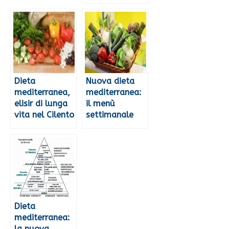
Dieta
Nuova dieta
mediterranea,
mediterranea:
elisir di lunga
il menù
vita nel Cilento
settimanale
Dieta
mediterranea:
la nuova