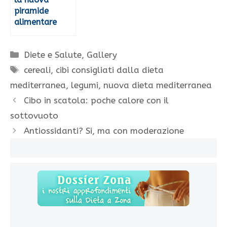
piramide
alimentare
Categorie
Diete e Salute
,
Gallery
Tag
cereali
,
cibi consigliati dalla dieta
mediterranea
,
legumi
,
nuova dieta mediterranea
Cibo in scatola: poche calore con il
sottovuoto
Antiossidanti? Si, ma con moderazione