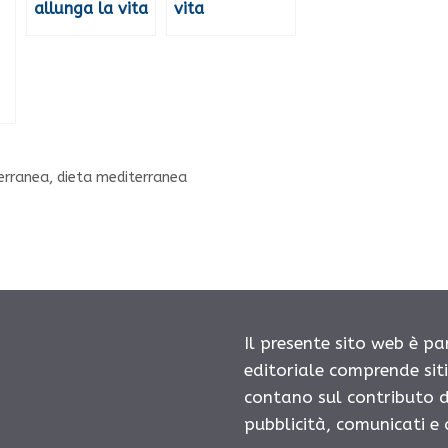
allunga la vita
vita
terranea
,
dieta mediterranea
Il presente sito web è pa
editoriale comprende sit
contano sul contributo d
pubblicità, comunicati e