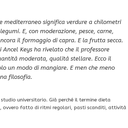
e mediterraneo significa verdure a chilometri
é legumi. E, con moderazione, pesce, carne,
ancora il formaggio di capra. E la frutta secca.
i Ancel Keys ha rivelato che il professore
antità moderata, qualità stellare. Ecco il
 solo un modo di mangiare. E men che meno
a filosofia.
tudio universitario. Già perché il termine dieta
vvero fatto di ritmi regolari, pasti scanditi, attività