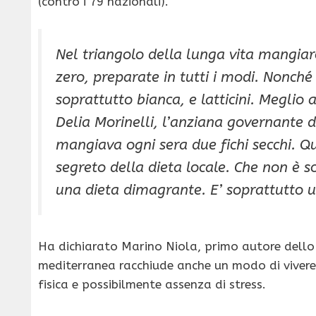
(contro i 79 nazionali).
Nel triangolo della lunga vita mangiar
zero, preparate in tutti i modi. Nonch
soprattutto bianca, e latticini. Meglio 
Delia Morinelli, l’anziana governante d
mangiava ogni sera due fichi secchi. Qu
segreto della dieta locale. Che non è
una dieta dimagrante. E’ soprattutto un
Ha dichiarato Marino Niola, primo autore dello s
mediterranea racchiude anche un modo di vivere, o
fisica e possibilmente assenza di stress.