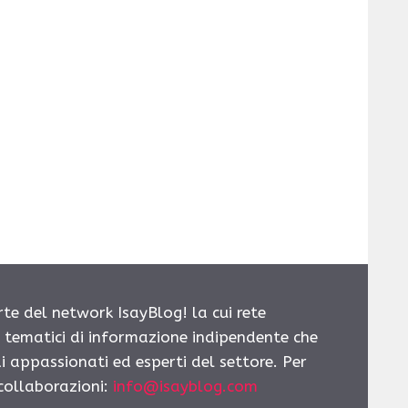
rte del network IsayBlog! la cui rete
i tematici di informazione indipendente che
i appassionati ed esperti del settore. Per
 collaborazioni:
info@isayblog.com