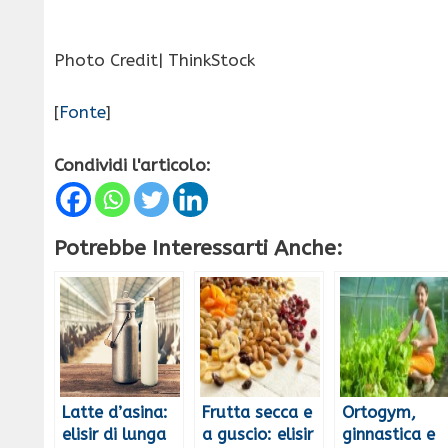
Photo Credit| ThinkStock
[
Fonte
]
Condividi l'articolo:
Potrebbe Interessarti Anche:
Latte d’asina:
Frutta secca e
Ortogym,
elisir di lunga
a guscio: elisir
ginnastica e