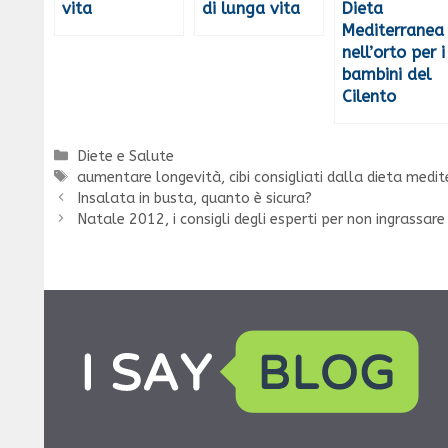
vita
di lunga vita
Dieta
Mediterranea
nell’orto per i
bambini del
Cilento
Categorie
Diete e Salute
Tag
aumentare longevità
,
cibi consigliati dalla dieta medi
Insalata in busta, quanto è sicura?
Natale 2012, i consigli degli esperti per non ingrassare