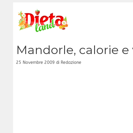
Vai
al
contenuto
Mandorle, calorie e 
25 Novembre 2009
di
Redazione