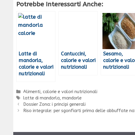
Potrebbe Interessarti Anche:
Latte di
Cantuccini,
Sesamo,
mandorla,
calorie e valori
calorie e valo
calorie e valori
nutrizionali
nutrizionali
nutrizionali
Categorie
Alimenti, calorie e valori nutrizionali
Tag
latte di mandorla
,
mandorle
Dossier Zona: i principi generali
Riso integrale: per sgonfiarti prima delle abbuffate na