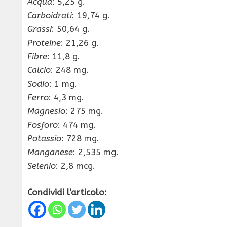
Acqua
: 5,25 g.
Carboidrati
: 19,74 g.
Grassi
: 50,64 g.
Proteine
: 21,26 g.
Fibre
: 11,8 g.
Calcio
: 248 mg.
Sodio
: 1 mg.
Ferro
: 4,3 mg.
Magnesio
: 275 mg.
Fosforo
: 474 mg.
Potassio
: 728 mg.
Manganese
: 2,535 mg.
Selenio
: 2,8 mcg.
Condividi l'articolo: