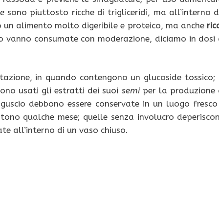
e
sono piuttosto ricche di trigliceridi, ma all’interno d
o un alimento molto digeribile e proteico, ma anche
ric
to vanno consumate con moderazione, diciamo in dosi 
azione, in quando contengono un glucoside tossico; 
no usati gli estratti dei suoi
semi
per la produzione 
guscio debbono essere conservate in un luogo fresco
sistono qualche mese; quelle senza involucro deperisco
e all’interno di un vaso chiuso.