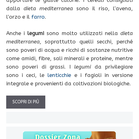
apportare le giuste calorie. I cereali consigliati
dalla
dieta
mediterranea
sono il riso, l‘avena,
l’orzo e il
farro
.
Anche i
legumi
sono molto utilizzati nella
dieta
mediterranea
, soprattutto quelli secchi, perché
sono poveri di acqua e ricchi di sostanze nutritive
come amidi, fibre, sali minerali e proteine, mentre
sono poveri di grassi. I
legumi
da privilegiare
sono i ceci, le
lenticchie
e i fagioli in versione
integrale e provenienti da coltivazioni biologiche.
SCOPRI DI PIÙ