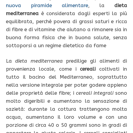
nuova piramide alimentare
, la
dieta
mediterranea
è considerata dagli esperti la più
equilibrata, perché povera di grassi saturi e ricca
di fibre e di vitamine che aiutano a rimanere sia in
buona forma fisica che in buona salute, senza
sottoporsi a un regime dietetico da fame
La
dieta
mediterranea
predilige gli alimenti di
provenienza locale, come i
cereali
coltivati in
tutto il bacino del Mediterraneo, soprattutto
nella versione integrale per poter godere appieno
delle proprietà delle fibre; i
cereali
integrali
sono
molto digeribili e aumentano la sensazione di
sazietà: durante la cottura trattengono molta
acqua, aumentano il loro volume e con una
porzione di circa 40 o 50 grammi sono in gradi di