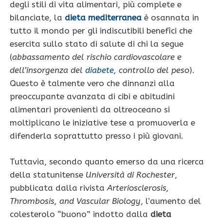
degli stili di vita alimentari, più complete e
bilanciate, la
dieta mediterranea
è osannata in
tutto il mondo per gli indiscutibili benefìci che
esercita sullo stato di salute di chi la segue
(
abbassamento del rischio cardiovascolare e
dell’insorgenza del
diabete
, controllo del peso
).
Questo è talmente vero che dinnanzi alla
preoccupante avanzata di cibi e abitudini
alimentari provenienti da oltreoceano si
moltiplicano le iniziative tese a promuoverla e
difenderla soprattutto presso i più giovani.
Tuttavia, secondo quanto emerso da una ricerca
della statunitense
Università di Rochester
,
pubblicata dalla rivista
Arteriosclerosis,
Thrombosis, and Vascular Biology
, l’aumento del
colesterolo “buono” indotto dalla
dieta