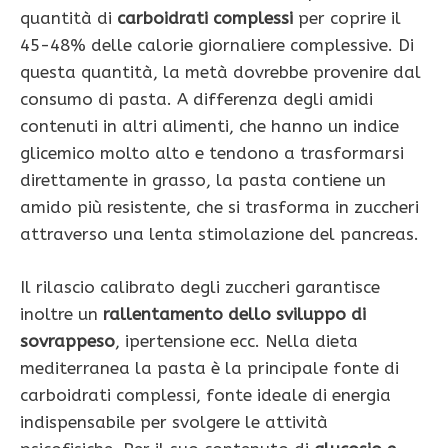
quantità di
carboidrati complessi
per coprire il
45-48% delle calorie giornaliere complessive. Di
questa quantità, la metà dovrebbe provenire dal
consumo di pasta. A differenza degli amidi
contenuti in altri alimenti, che hanno un indice
glicemico molto alto e tendono a trasformarsi
direttamente in grasso, la pasta contiene un
amido più resistente, che si trasforma in zuccheri
attraverso una lenta stimolazione del pancreas.
Il rilascio calibrato degli zuccheri garantisce
inoltre un
rallentamento dello sviluppo di
sovrappeso
, ipertensione ecc. Nella dieta
mediterranea la pasta è la principale fonte di
carboidrati complessi, fonte ideale di energia
indi­spensabile per svolgere le attività