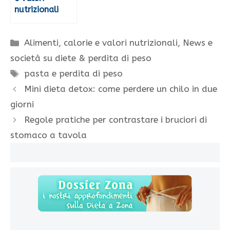
nutrizionali
Categorie
Alimenti, calorie e valori nutrizionali
,
News e
società su diete & perdita di peso
Tag
pasta e perdita di peso
Mini dieta detox: come perdere un chilo in due
giorni
Regole pratiche per contrastare i bruciori di
stomaco a tavola