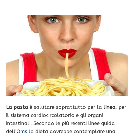
La pasta
è salutare soprattutto per la
linea
, per
il sistema cardiocircolatorio e gli organi
intestinali. Secon­do le più recenti linee guida
dell’
Oms
la dieta dovrebbe contem­plare una