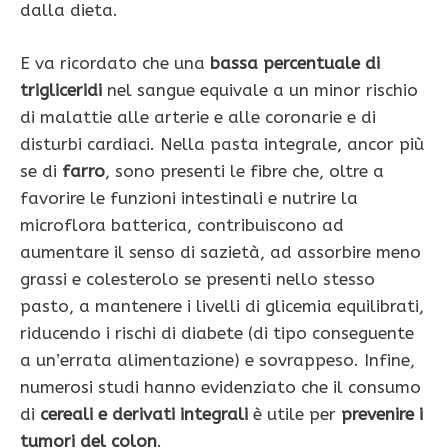
dalla dieta.
E va ricordato che una
bassa percentuale di
trigliceridi
nel sangue equivale a un minor rischio
di malattie alle arterie e alle coronarie e di
disturbi cardiaci. Nella pasta integrale, ancor più
se di
farro
, sono presenti le fibre che, oltre a
favorire le funzioni intestinali e nutrire la
microflora batterica, contribuiscono ad
aumentare il senso di sazietà, ad assorbire meno
grassi e colesterolo se presenti nello stesso
pasto, a mantenere i livelli di glicemia equilibrati,
riducendo i rischi di diabete (di tipo conseguente
a un’errata alimentazione) e sovrappeso. Infine,
numerosi studi hanno evidenziato che il consumo
di
cereali e derivati integrali
è utile per
prevenire i
tumori del colon
.