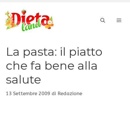
Vai
al
ME
contenuto
La pasta: il piatto
che fa bene alla
salute
13 Settembre 2009
di
Redazione