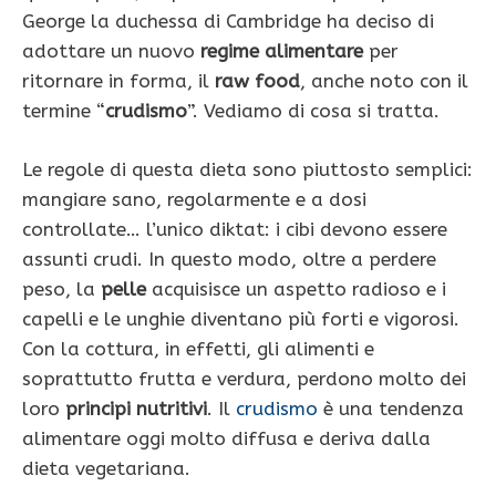
George la duchessa di Cambridge ha deciso di
adottare un nuovo
regime alimentare
per
ritornare in forma, il
raw food
, anche noto con il
termine “
crudismo
”. Vediamo di cosa si tratta.
Le regole di questa dieta sono piuttosto semplici:
mangiare sano, regolarmente e a dosi
controllate… l’unico diktat: i cibi devono essere
assunti crudi. In questo modo, oltre a perdere
peso, la
pelle
acquisisce un aspetto radioso e i
capelli e le unghie diventano più forti e vigorosi.
Con la cottura, in effetti, gli alimenti e
soprattutto frutta e verdura, perdono molto dei
loro
principi nutritivi
. Il
crudismo
è una tendenza
alimentare oggi molto diffusa e deriva dalla
dieta vegetariana.