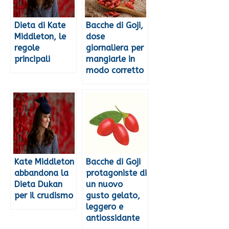
Dieta di Kate
Bacche di Goji,
Middleton, le
dose
regole
giornaliera per
principali
mangiarle in
modo corretto
Kate Middleton
Bacche di Goji
abbandona la
protagoniste di
Dieta Dukan
un nuovo
per il crudismo
gusto gelato,
leggero e
antiossidante