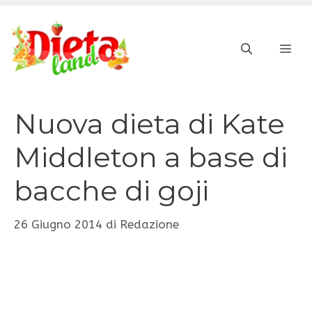
Vai
al
ME
contenuto
Nuova dieta di Kate
Middleton a base di
bacche di goji
26 Giugno 2014
di
Redazione