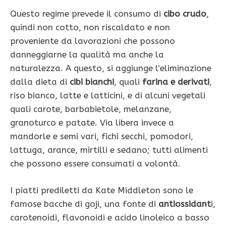
Questo regime prevede il consumo di
cibo crudo
,
quindi non cotto, non riscaldato e non
proveniente da lavorazioni che possono
danneggiarne la qualità ma anche la
naturalezza. A questo, si aggiunge l’eliminazione
dalla dieta di
cibi bianchi
, quali
farina e derivati
,
riso bianco, latte e latticini, e di alcuni vegetali
quali carote, barbabietole, melanzane,
granoturco e patate. Via libera invece a
mandorle e semi vari, fichi secchi, pomodori,
lattuga, arance, mirtilli e sedano; tutti alimenti
che possono essere consumati a volontà.
I piatti prediletti da Kate Middleton sono le
famose bacche di goji, una fonte di
antiossidant
i,
carotenoidi, flavonoidi e acido linoleico a basso