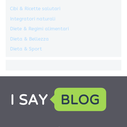
Cibi & Ricette salutari
Integratori naturali
Diete & Regimi alimentari
Dieta & Bellezza
Dieta & Sport