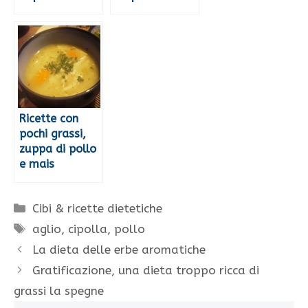
Ricette con
pochi grassi,
zuppa di pollo
e mais
Categorie
Cibi & ricette dietetiche
Tag
aglio
,
cipolla
,
pollo
La dieta delle erbe aromatiche
Gratificazione, una dieta troppo ricca di
grassi la spegne