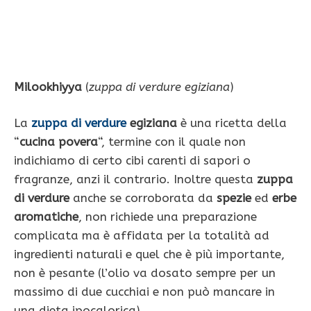
Milookhiyya
(
zuppa di verdure egiziana
)
La
zuppa di verdure
egiziana
è una ricetta della
“
cucina povera
“, termine con il quale non
indichiamo di certo cibi carenti di sapori o
fragranze, anzi il contrario. Inoltre questa
zuppa
di verdure
anche se corroborata da
spezie
ed
erbe
aromatiche
, non richiede una preparazione
complicata ma è affidata per la totalità ad
ingredienti naturali e quel che è più importante,
non è pesante (l’olio va dosato sempre per un
massimo di due cucchiai e non può mancare in
una dieta ipocalorica) .