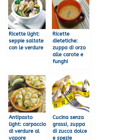
Ricette light:
Ricette
seppie saltate
dietetiche:
con le verdure
zuppa di orzo
alle carote e
funghi
Antipasto
Cucina senza
light: carpaccio
grassi, zuppa
di verdure al
di zucca dolce
vapore
e spezie