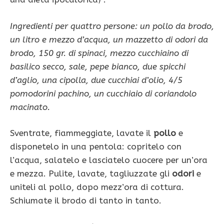
Ingredienti per quattro persone: un pollo da brodo,
un litro e mezzo d’acqua, un mazzetto di odori da
brodo, 150 gr. di spinaci, mezzo cucchiaino di
basilico secco, sale, pepe bianco, due spicchi
d’aglio, una cipolla, due cucchiai d’olio, 4/5
pomodorini pachino, un cucchiaio di coriandolo
macinato.
Sventrate, fiammeggiate, lavate il
pollo
e
disponetelo in una pentola: copritelo con
l’acqua, salatelo e lasciatelo cuocere per un’ora
e mezza. Pulite, lavate, tagliuzzate gli
odori
e
uniteli al pollo, dopo mezz’ora di cottura.
Schiumate il brodo di tanto in tanto.