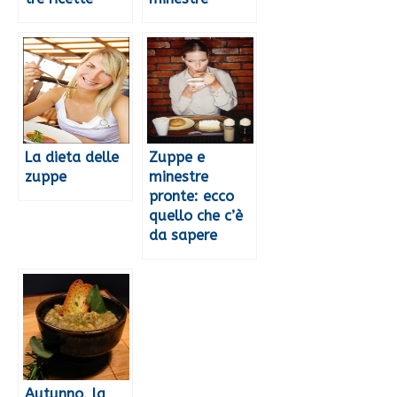
La dieta delle
Zuppe e
zuppe
minestre
pronte: ecco
quello che c’è
da sapere
Autunno, la