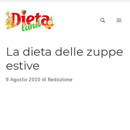
Vai
al
ME
contenuto
La dieta delle zuppe
estive
9 Agosto 2010
di
Redazione