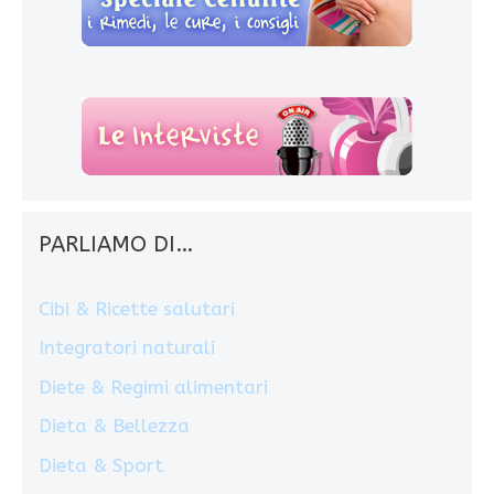
PARLIAMO DI…
Cibi & Ricette salutari
Integratori naturali
Diete & Regimi alimentari
Dieta & Bellezza
Dieta & Sport