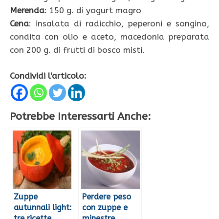
Merenda
: 150 g. di yogurt magro
Cena
: insalata di radicchio, peperoni e songino,
condita con olio e aceto, macedonia preparata
con 200 g. di frutti di bosco misti.
Condividi l'articolo:
Potrebbe Interessarti Anche:
Zuppe
Perdere peso
autunnali light:
con zuppe e
tre ricette
minestre