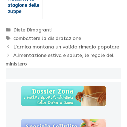
stagione delle
zuppe
Categorie
Diete Dimagranti
Tag
combattere la disidratazione
L’arnica montana un valido rimedio popolare
Alimentazione estiva e salute, le regole del
ministero