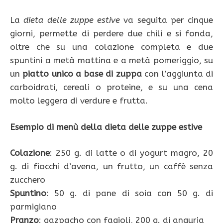
La
dieta delle zuppe estive
va seguita per cinque
giorni, permette di perdere due chili e si fonda,
oltre che su una colazione completa e due
spuntini a metà mattina e a metà pomeriggio, su
un
piatto unico a base di zuppa
con l’aggiunta di
carboidrati, cereali o proteine, e su una cena
molto leggera di verdure e frutta.
Esempio di menù della dieta delle zuppe estive
Colazione
: 250 g. di latte o di yogurt magro, 20
g. di fiocchi d’avena, un frutto, un caffè senza
zucchero
Spuntino
: 50 g. di pane di soia con 50 g. di
parmigiano
Pranzo
: gazpacho con fagioli, 200 g. di anguria