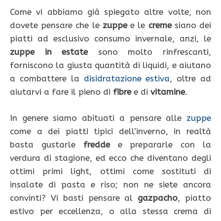
Come vi abbiamo già spiegato altre volte, non
dovete pensare che le
zuppe
e le
creme
siano dei
piatti ad esclusivo consumo invernale, anzi, le
zuppe in estate
sono molto rinfrescanti,
forniscono la giusta quantità di liquidi, e aiutano
a combattere la
disidratazione estiva
, oltre ad
aiutarvi a fare il pieno di
fibre
e di
vitamine
.
In genere siamo abituati a pensare alle
zuppe
come a dei piatti tipici dell’inverno, in realtà
basta gustarle
fredde
e prepararle con la
verdura di stagione, ed ecco che diventano degli
ottimi primi light, ottimi come sostituti di
insalate di pasta e riso; non ne siete ancora
convinti? Vi basti pensare al
gazpacho
, piatto
estivo per eccellenza, o alla stessa crema di