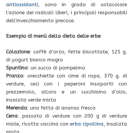
antiossidanti
, sono in grado di ostacolare
l’azione dei radicali liberi, i principali responsabili
dell’invecchiamento precoce.
Esempio di menù della dieta delle erbe
Colazione
: caffè d’orzo, fette biscottate, 125 g.
di yogurt bianco magro
Spuntino
: un succo di pompelmo
Pranzo
: orecchiette con cime di rapa, 370 g. di
verdure, ceci con i peperoni insaporiti con
prezzemolo, alloro e un cucchiaino d’olio,
insalata verde mista
Merenda
: una fetta di ananas fresco
Cena
: passato di verdure con 200 g di verdure
miste, ricotta vaccina con
erba cipollina
, insalata
mista