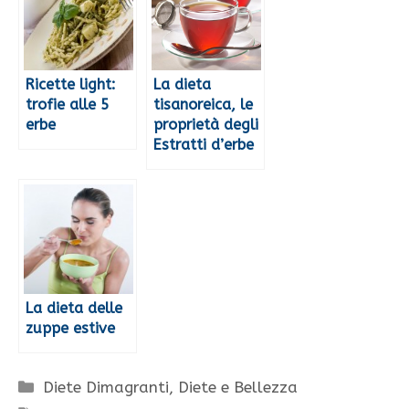
Ricette light:
La dieta
trofie alle 5
tisanoreica, le
erbe
proprietà degli
Estratti d’erbe
La dieta delle
zuppe estive
Categorie
Diete Dimagranti
,
Diete e Bellezza