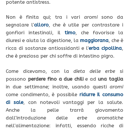
potente antistress.
Non è finita qui; tra i vari
aromi
sono da
segnalare l’
alloro
, che è utile per contrastare i
gonfiori intestinali, il
timo
, che favorisce la
diuresi e aiuta la digestione, la
maggiorana
, che è
ricca di sostanze antiossidanti e l’
erba cipollina
,
che è preziosa per chi soffre di intestino pigro.
Come dicevamo, con la
dieta delle erbe
si
possono
perdere fino a due chili
e ad
una taglia
in due settimane; inoltre, usando questi
aromi
come condimento, è possibile
ridurre il consumo
di sale
, con notevoli vantaggi per la salute.
Anche la pelle trarrà giovamento
dall’introduzione delle
erbe
aromatiche
nell’alimentazione: infatti, essendo ricche di