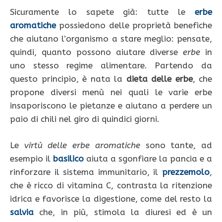
Sicuramente lo sapete già: tutte le
erbe
aromatiche
possiedono delle proprietà benefiche
che aiutano l’organismo a stare meglio: pensate,
quindi, quanto possono aiutare diverse
erbe
in
uno stesso regime alimentare. Partendo da
questo principio, è nata la
dieta delle erbe
, che
propone diversi menù nei quali le varie erbe
insaporiscono le pietanze e aiutano a perdere un
paio di chili nel giro di quindici giorni.
Le
virtù delle erbe aromatiche
sono tante, ad
esempio il
basilico
aiuta a sgonfiare la pancia e a
rinforzare il sistema immunitario, il
prezzemolo
,
che è ricco di vitamina C, contrasta la ritenzione
idrica e favorisce la digestione, come del resto la
salvia
che, in più, stimola la diuresi ed è un