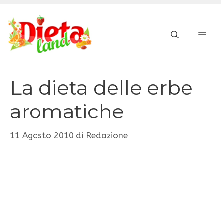
Vai
al
ME
contenuto
La dieta delle erbe
aromatiche
11 Agosto 2010
di
Redazione