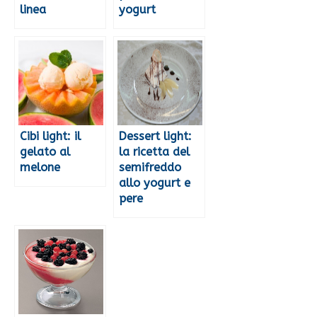
linea
yogurt
Cibi light: il
Dessert light:
gelato al
la ricetta del
melone
semifreddo
allo yogurt e
pere