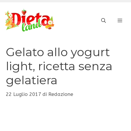
Vai
al
ME
contenuto
Gelato allo yogurt
light, ricetta senza
gelatiera
22 Luglio 2017
di
Redazione