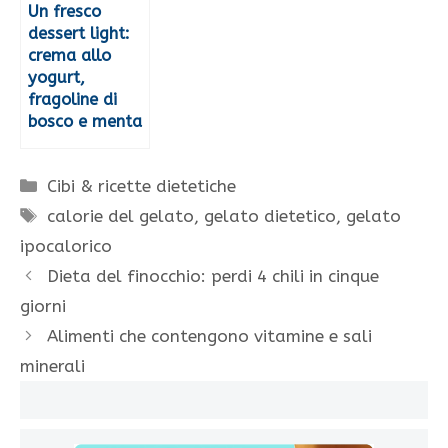
Un fresco
dessert light:
crema allo
yogurt,
fragoline di
bosco e menta
Categorie
Cibi & ricette dietetiche
Tag
calorie del gelato
,
gelato dietetico
,
gelato
ipocalorico
Dieta del finocchio: perdi 4 chili in cinque
giorni
Alimenti che contengono vitamine e sali
minerali