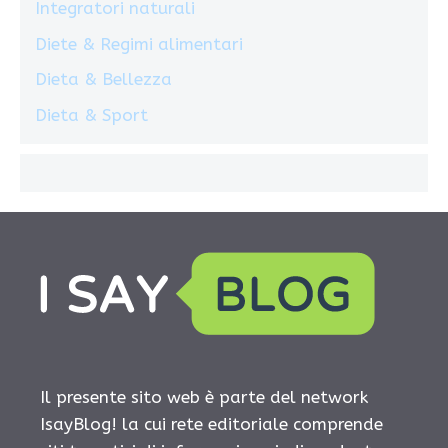
Integratori naturali
Diete & Regimi alimentari
Dieta & Bellezza
Dieta & Sport
Il presente sito web è parte del network
IsayBlog! la cui rete editoriale comprende