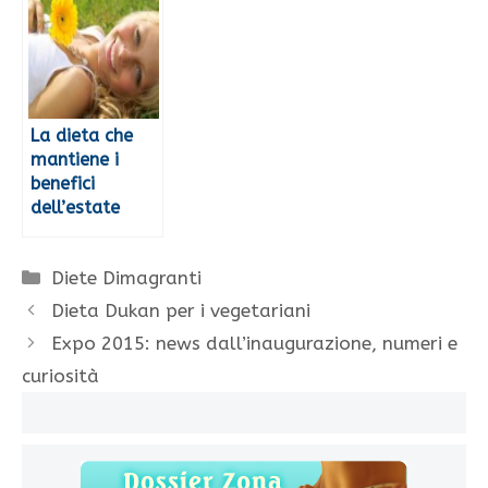
La dieta che
mantiene i
benefici
dell’estate
Categorie
Diete Dimagranti
Dieta Dukan per i vegetariani
Expo 2015: news dall’inaugurazione, numeri e
curiosità