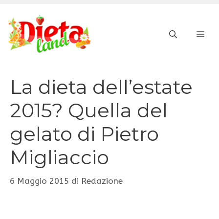
Vai
al
ME
contenuto
La dieta dell’estate
2015? Quella del
gelato di Pietro
Migliaccio
6 Maggio 2015
di
Redazione