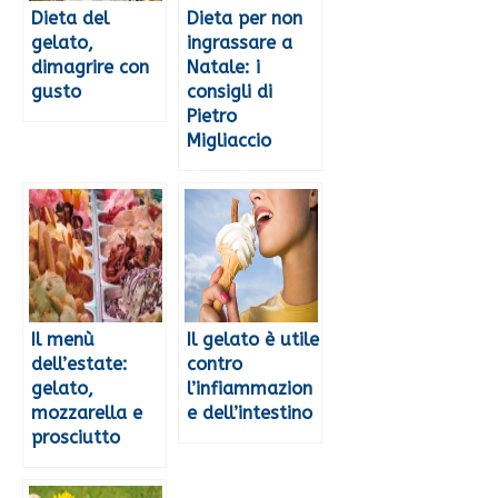
Dieta del
Dieta per non
gelato,
ingrassare a
dimagrire con
Natale: i
gusto
consigli di
Pietro
Migliaccio
Il menù
Il gelato è utile
dell’estate:
contro
gelato,
l’infiammazion
mozzarella e
e dell’intestino
prosciutto