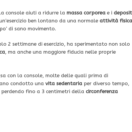
la console aiuti a ridurre la
massa corporea
e i
deposit
i un’esercizio ben lontano da una normale
attività fisic
 po’ di sano movimento.
olo 2 settimane di esercizio, ha sperimentato non solo
ica
, ma anche una maggiore fiducia nelle proprie
 casa con la console, molte delle quali prima di
ano condotto una
vita sedentaria
per diverso tempo,
i, perdendo fino a 3 centimetri della
circonferenza