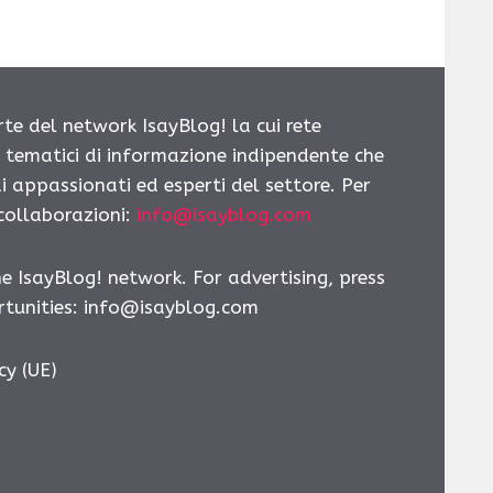
rte del network IsayBlog! la cui rete
i tematici di informazione indipendente che
i appassionati ed esperti del settore. Per
 collaborazioni:
info@isayblog.com
he IsayBlog! network. For advertising, press
tunities:
info@isayblog.com
cy (UE)