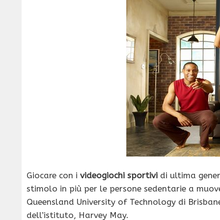
Giocare con i
videogiochi sportivi
di ultima gene
stimolo in più per le persone sedentarie a muove
Queensland University of Technology di Brisbane
dell’istituto, Harvey May.