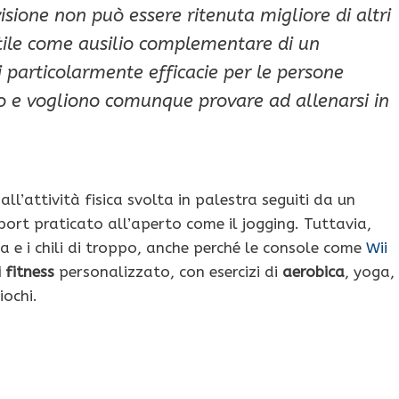
evisione non può essere ritenuta migliore di altri
utile come ausilio complementare di un
ti particolarmente efficacie per le persone
 e vogliono comunque provare ad allenarsi in
all’attività fisica svolta in palestra seguiti da un
rt praticato all’aperto come il jogging. Tuttavia,
ia e i chili di troppo, anche perché le console come
Wii
fitness
personalizzato, con esercizi di
aerobica
, yoga,
iochi.