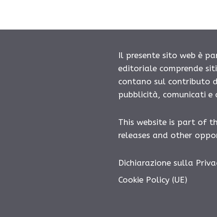
Il presente sito web è pa
editoriale comprende sit
contano sul contributo d
pubblicità, comunicati e
This website is part of t
releases and other oppor
Dichiarazione sulla Priva
Cookie Policy (UE)