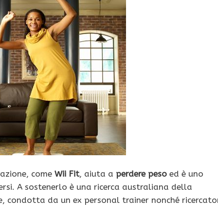
razione, come
Wii Fit
, aiuta a
perdere peso
ed è uno
rsi. A sostenerlo è una ricerca australiana della
, condotta da un ex personal trainer nonché ricercato