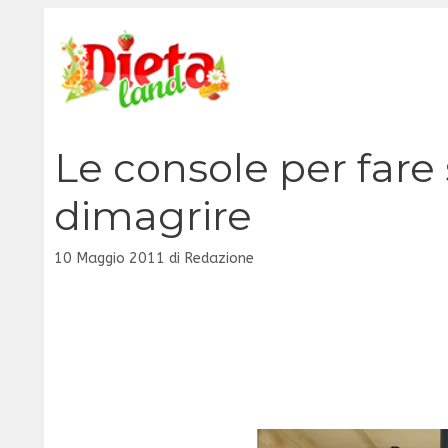
Vai
al
contenuto
Le console per fare
dimagrire
10 Maggio 2011
di
Redazione