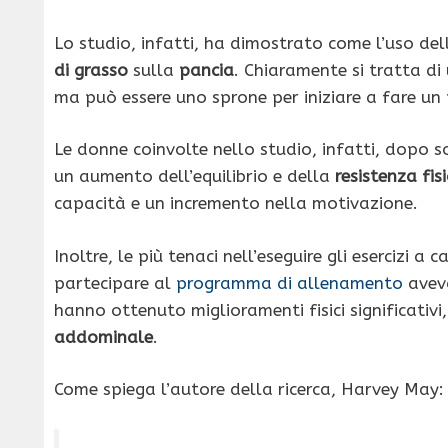
Lo studio, infatti, ha dimostrato come l’uso del
di grasso
sulla
pancia
. Chiaramente si tratta d
ma può essere uno sprone per iniziare a fare un
Le donne coinvolte nello studio, infatti, dopo s
un aumento dell’equilibrio e della
resistenza fis
capacità e un incremento nella motivazione.
Inoltre, le più tenaci nell’eseguire gli esercizi a
partecipare al
programma di allenamento
avev
hanno ottenuto miglioramenti fisici significativ
addominale
.
Come spiega l’autore della ricerca, Harvey May: