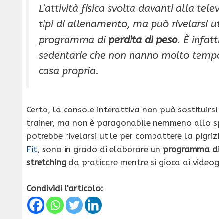
L’attività fisica svolta davanti alla tel
tipi di allenamento, ma può rivelarsi 
programma di
perdita di peso
. È infat
sedentarie che non hanno molto tempo
casa propria.
Certo, la console interattiva non può sostituirsi 
trainer, ma non è paragonabile nemmeno allo spo
potrebbe rivelarsi utile per combattere la pigriz
Fit
, sono in grado di elaborare un
programma di 
stretching
da praticare mentre si gioca ai videog
Condividi l'articolo: