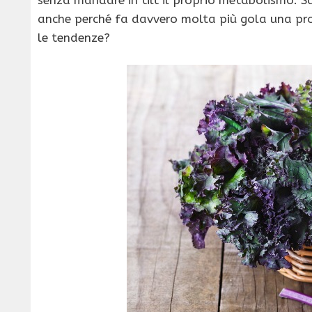
anche perché fa davvero molta più gola una pr
le tendenze?