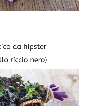
tico da hipster
lo riccio nero)