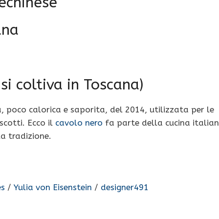
echinese
ana
si coltiva in Toscana)
, poco calorica e saporita, del 2014, utilizzata per le
scotti. Ecco il
cavolo nero
fa parte della cucina italia
a tradizione.
es
/
Yulia von Eisenstein
/
designer491