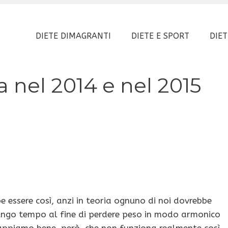
DIETE DIMAGRANTI
DIETE E SPORT
DIET
a nel 2014 e nel 2015
 essere così, anzi in teoria ognuno di noi dovrebbe
lungo tempo al fine di perdere peso in modo armonico
Sappiamo bene, però, che non funziona realmente così,