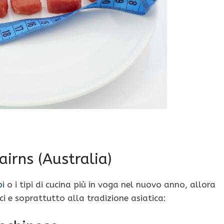
airns (Australia)
bi
o i tipi di cucina più in voga nel nuovo anno, allora
ci e soprattutto alla tradizione asiatica: