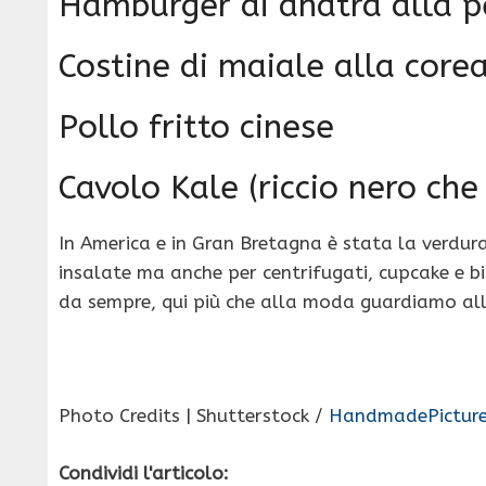
Hamburger di anatra alla p
Costine di maiale alla core
Pollo fritto cinese
Cavolo Kale (riccio nero che 
In America e in Gran Bretagna è stata la verdura
insalate ma anche per centrifugati, cupcake e bi
da sempre, qui più che alla moda guardiamo all
Photo Credits | Shutterstock /
HandmadePictur
Condividi l'articolo: