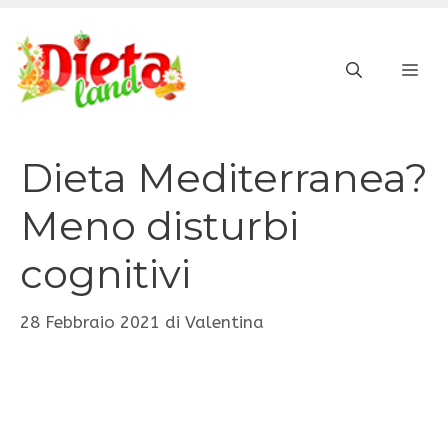
Vai
al
ME
contenuto
Dieta Mediterranea?
Meno disturbi
cognitivi
28 Febbraio 2021
di
Valentina