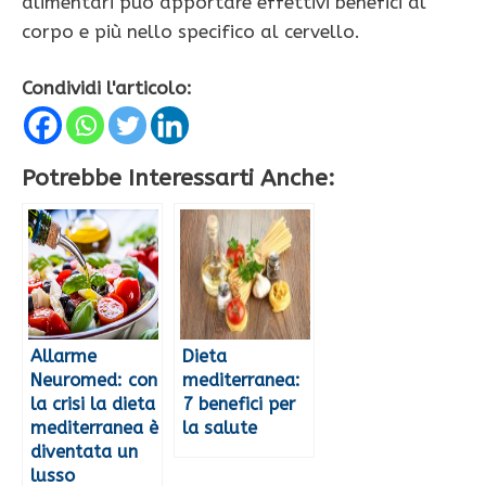
alimentari può apportare effettivi benefici al
corpo e più nello specifico al cervello.
Condividi l'articolo:
Potrebbe Interessarti Anche:
Allarme
Dieta
Neuromed: con
mediterranea:
la crisi la dieta
7 benefici per
mediterranea è
la salute
diventata un
lusso