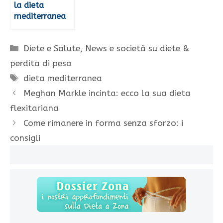
la dieta
mediterranea
Categorie
Diete e Salute
,
News e società su diete &
perdita di peso
Tag
dieta mediterranea
Meghan Markle incinta: ecco la sua dieta
flexitariana
Come rimanere in forma senza sforzo: i
consigli