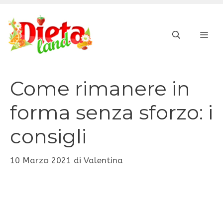
Vai
al
ME
contenuto
Come rimanere in
forma senza sforzo: i
consigli
10 Marzo 2021
di
Valentina