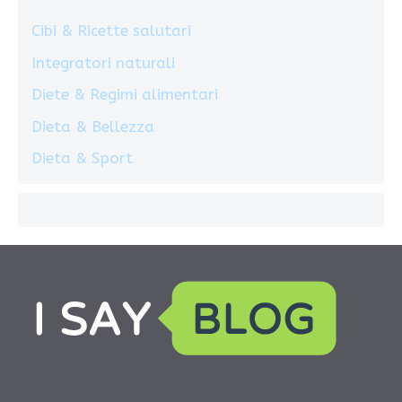
Cibi & Ricette salutari
Integratori naturali
Diete & Regimi alimentari
Dieta & Bellezza
Dieta & Sport