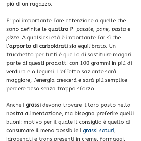
più di un ragazzo.
E’ poi importante fare attenzione a quelle che
sono definite le
quattro P
:
patate, pane, pasta e
pizza
. A qualsiasi età è importante far sì che
l’
apporto di carboidrati
sia equilibrato. Un
trucchetto per tutti è quello di sostituire magari
parte di questi prodotti con 100 grammi in più di
verdura e o legumi. L’effetto saziante sarà
maggiore, l’energia crescerà e sarà più semplice
perdere peso senza troppo sforzo.
Anche i
grassi
devono trovare il loro posto nella
nostra alimentazione, ma bisogna preferire quelli
buoni: motivo per il quale il consiglio è quello di
consumare il meno possibile i
grassi saturi
,
idrogenati e trans presenti in creme, formaggi,