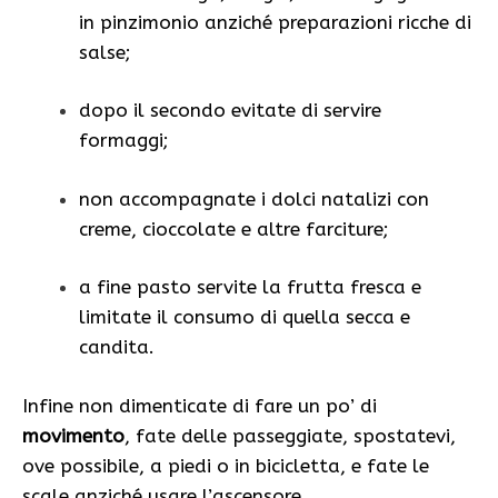
in pinzimonio anziché preparazioni ricche di
salse;
dopo il secondo evitate di servire
formaggi;
non accompagnate i dolci natalizi con
creme, cioccolate e altre farciture;
a fine pasto servite la frutta fresca e
limitate il consumo di quella secca e
candita.
Infine non dimenticate di fare un po’ di
movimento
, fate delle passeggiate, spostatevi,
ove possibile, a piedi o in bicicletta, e fate le
scale anziché usare l’ascensore.