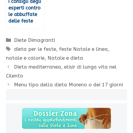
I consigli degli
esperti contro
le abbuffate
delle feste
Categorie
Diete Dimagranti
Tag
dieta per le feste
,
feste Natale e linea
,
natale e calorie
,
Natale e dieta
Dieta mediterranea, elisir di lunga vita nel
Cilento
Menu tipo della dieta Moreno o dei 17 giorni