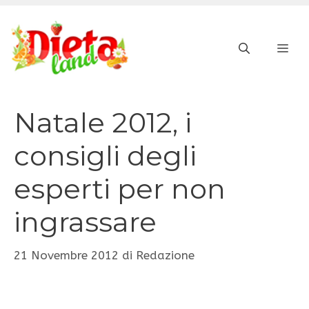
Vai
al
ME
contenuto
Natale 2012, i
consigli degli
esperti per non
ingrassare
21 Novembre 2012
di
Redazione