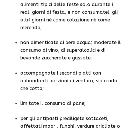
alimenti tipici delle feste solo durante i
reali giorni di festa, e non consumateli gli
altri giorni né come colazione né come
merenda;
non dimenticate di bere acqua; moderate il
consumo di vino, di superalcolici e di
bevande zuccherate e gassate;
accompagnate i secondi piatti con
abbondanti porzioni di verdura, sia cruda
che cotta;
limitate il consumo di pane;
per gli antipasti prediligete sottaceti,
affettati magri, funghi, verdure grigliate o