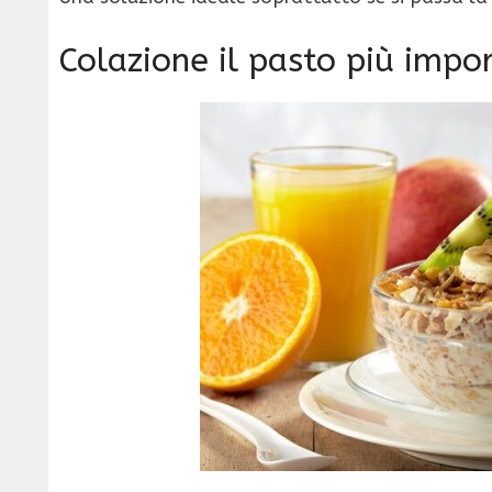
Colazione il pasto più impo