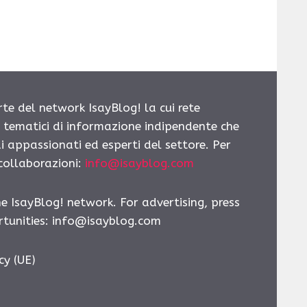
rte del network IsayBlog! la cui rete
i tematici di informazione indipendente che
i appassionati ed esperti del settore. Per
 collaborazioni:
info@isayblog.com
he IsayBlog! network. For advertising, press
tunities:
info@isayblog.com
cy (UE)