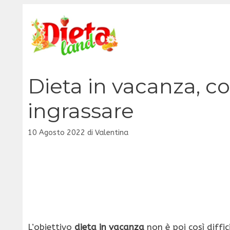
Vai
al
contenuto
Dieta in vacanza, co
ingrassare
10 Agosto 2022
di
Valentina
L’obiettivo
dieta in vacanza
non è poi così diffi