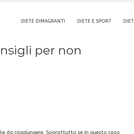
DIETE DIMAGRANTI
DIETE E SPORT
DIET
nsigli per non
cile da raggiungere. Soprattutto se in questo caso