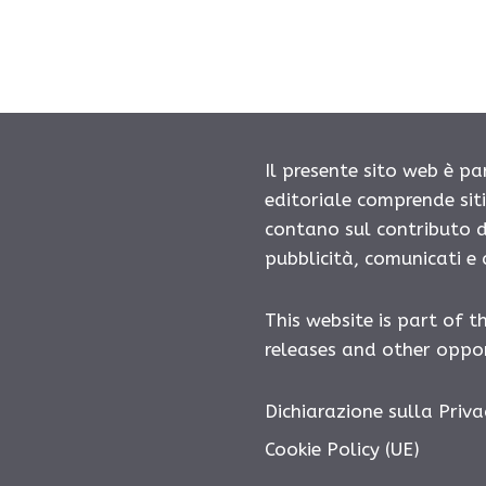
Il presente sito web è pa
editoriale comprende sit
contano sul contributo d
pubblicità, comunicati e
This website is part of t
releases and other oppor
Dichiarazione sulla Priva
Cookie Policy (UE)