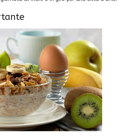
rtante