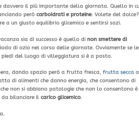
 davvero il più importante della giornata. Quello in cu
bilanciando però
carboidrati e proteine
. Volete del dolce?
 a un giusto equilibrio glicemico e sentirsi sazi.
vacanza sia di successo è quello di
non smettere di
iodo di ozio nel corso delle giornate. Ovviamente se le
piedi del luogo di villeggiatura si è a posto.
ibera, dando spazio però a frutta fresca,
frutta secca
o
atta di alimenti che danno energia, che consentono di
che non si abbiano patologie che non lo consentono è
da bilanciare il
carico glicemico
.
a.