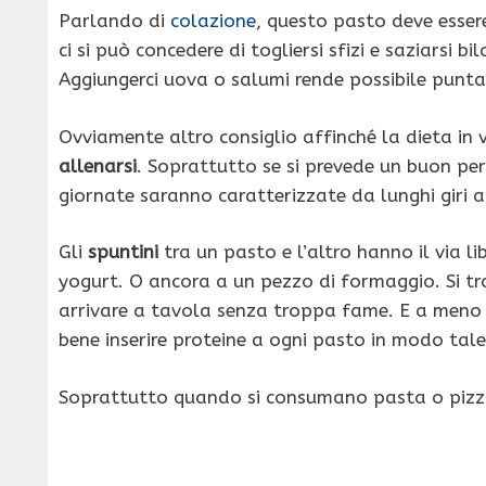
Parlando di
colazione
, questo pasto deve essere
ci si può concedere di togliersi sfizi e saziarsi 
Aggiungerci uova o salumi rende possibile puntare
Ovviamente altro consiglio affinché la dieta in 
allenarsi
. Soprattutto se si prevede un buon per
giornate saranno caratterizzate da lunghi giri a 
Gli
spuntini
tra un pasto e l’altro hanno il via l
yogurt. O ancora a un pezzo di formaggio. Si tr
arrivare a tavola senza troppa fame. E a meno 
bene inserire proteine a ogni pasto in modo tale 
Soprattutto quando si consumano pasta o pizz