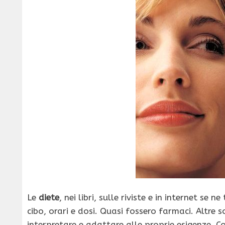
Le
diete
, nei libri, sulle riviste e in internet se
cibo, orari e dosi. Quasi fossero farmaci. Altre so
interpretare e adattare alle proprie esigenze. C