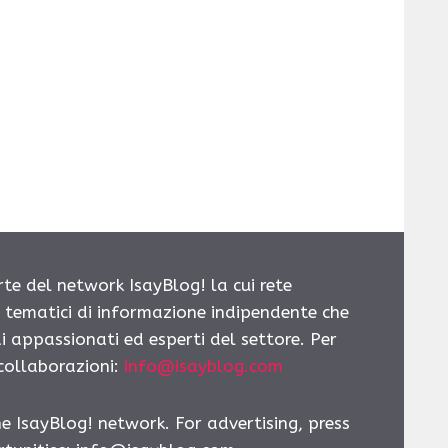
rte del network IsayBlog! la cui rete
i tematici di informazione indipendente che
i appassionati ed esperti del settore. Per
 collaborazioni:
info@isayblog.com
he IsayBlog! network. For advertising, press