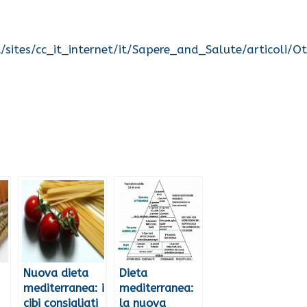
sites/cc_it_internet/it/Sapere_and_Salute/articoli/Ot
Nuova dieta
Dieta
mediterranea: i
mediterranea:
cibi consigliati
la nuova