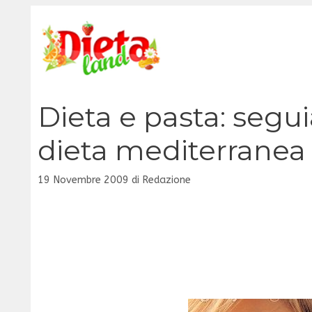
Vai
al
contenuto
Dieta e pasta: segui
dieta mediterranea
19 Novembre 2009
di
Redazione