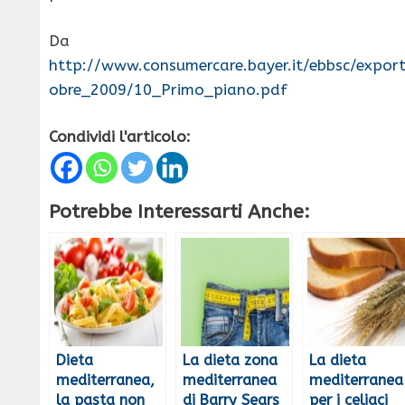
Da
http://www.consumercare.bayer.it/ebbsc/export/
obre_2009/10_Primo_piano.pdf
Condividi l'articolo:
Potrebbe Interessarti Anche:
Dieta
La dieta zona
La dieta
mediterranea,
mediterranea
mediterranea
la pasta non
di Barry Sears
per i celiaci