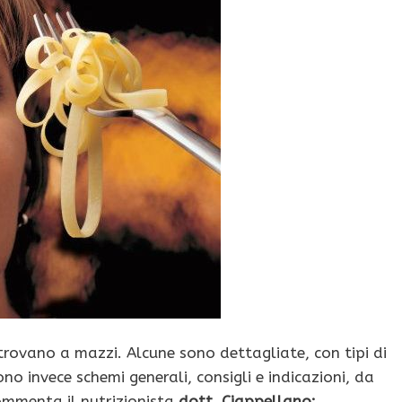
 ne trovano a mazzi. Alcune sono dettagliate, con tipi di
no in­vece schemi generali, consigli e indicazioni, da
ommenta il nutrizionista
dott. Ciappellano: