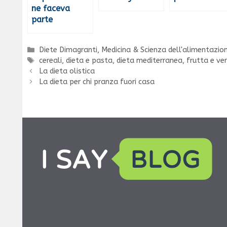
ne faceva
parte
Categorie
Diete Dimagranti
,
Medicina & Scienza dell'alimentazio
Tag
cereali
,
dieta e pasta
,
dieta mediterranea
,
frutta e ve
La dieta olistica
La dieta per chi pranza fuori casa