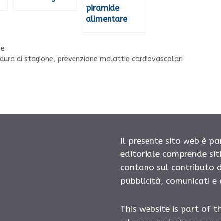
piramide
alimentare
ne
rdura di stagione
,
prevenzione malattie cardiovascolari
Il presente sito web è pa
editoriale comprende sit
contano sul contributo d
pubblicità, comunicati e
This website is part of t