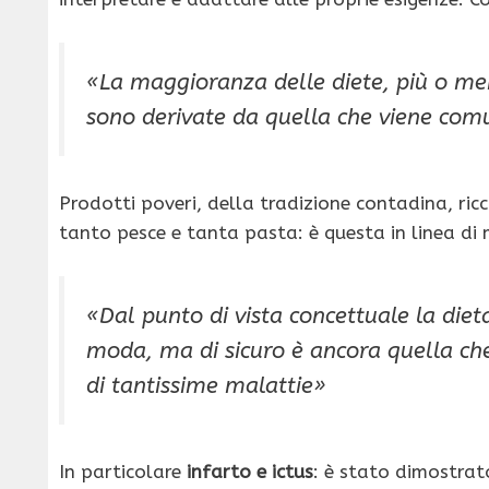
«La maggioranza delle diete, più o men
sono derivate da quella che viene co
Prodotti poveri, della tradizione contadina, ric­c
tanto pesce e tanta pasta: è questa in linea di
«Dal punto di vista concettuale la diet
moda, ma di sicuro è ancora quella che
di tantissime malat­tie»
In particolare
infarto e ictus
: è stato dimostrato 