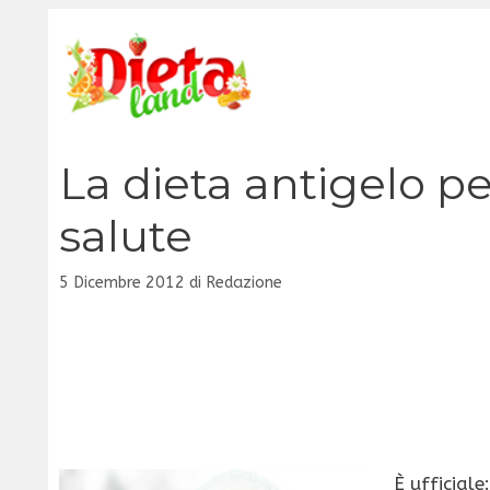
Vai
al
contenuto
La dieta antigelo pe
salute
5 Dicembre 2012
di
Redazione
È ufficiale