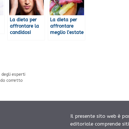
La dieta per
La dieta per
affrontare la
affrontare
candidosi
meglio l’estate
i degli esperti
odo corretto
Il presente sito web è pa
editoriale comprende sit