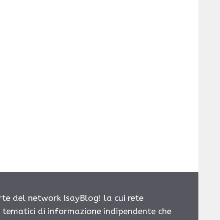
rte del network IsayBlog! la cui rete
i tematici di informazione indipendente che