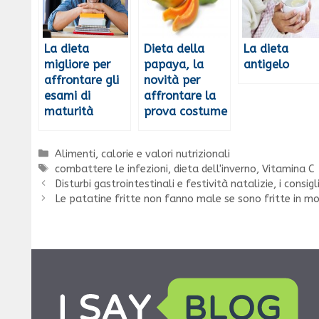
La dieta
Dieta della
La dieta
migliore per
papaya, la
antigelo
affrontare gli
novità per
esami di
affrontare la
maturità
prova costume
Categorie
Alimenti, calorie e valori nutrizionali
Tag
combattere le infezioni
,
dieta dell'inverno
,
Vitamina C
Disturbi gastrointestinali e festività natalizie, i consigl
Le patatine fritte non fanno male se sono fritte in m