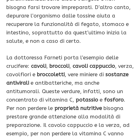
bisogna farsi trovare impreparati. D’altro canto,
depurare l’organismo dalle tossine aiuta a
recuperare la funzionalità di fegato, stomaco e
intestino, soprattutto da quest’ultimo inizia la
salute, e non a caso di certo.
La dottoressa Farneti porta l’esempio delle
crucifere:
cavoli
,
broccoli
,
cavoli cappuccio
, verza,
cavolfiori e
broccoletti
, vere miniere di
sostanze
antivirali
e antibatteriche, ma anche
antitumorali. Queste verdure, infatti, sono un
concentrato di vitamina C,
potassio
e
fosforo
.
Per non perdere le
proprietà nutritive
bisogna
prestare grande attenzione alla modalità di
preparazione. Il cavolo cappuccio e la verza, ad
esempio, per non perdere la vitamina C vanno