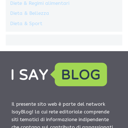
Diete & Regimi alimentari
Dieta & Bellezza
Dieta & Sport
Il presente sito web è parte del network
IsayBlog! la cui rete editoriale comprende
siti tematici di informazione indipendente
che contano sul contributo di appassionati