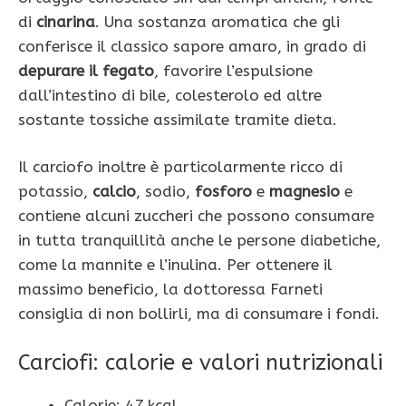
di
cinarina
. Una sostanza aromatica che gli
conferisce il classico sapore amaro, in grado di
depurare il fegato
, favorire l’espulsione
dall’intestino di bile, colesterolo ed altre
sostante tossiche assimilate tramite dieta.
Il carciofo inoltre è particolarmente ricco di
potassio,
calcio
, sodio,
fosforo
e
magnesio
e
contiene alcuni zuccheri che possono consumare
in tutta tranquillità anche le persone diabetiche,
come la mannite e l’inulina. Per ottenere il
massimo beneficio, la dottoressa Farneti
consiglia di non bollirli, ma di consumare i fondi.
Carciofi: calorie e valori nutrizionali
Calorie: 47 kcal