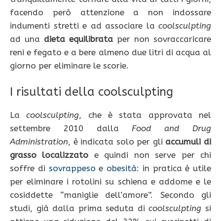
facendo però attenzione a non indossare
indumenti stretti e ad associare la
coolsculpting
ad una
dieta equilibrata
per non sovraccaricare
reni e fegato e a bere almeno due litri di acqua al
giorno per eliminare le scorie.
I risultati della coolsculpting
La
coolsculpting
, che è stata approvata nel
settembre 2010 dalla
Food and Drug
Administration
, è indicata solo per gli
accumuli di
grasso localizzato
e quindi non serve per chi
soffre di
sovrappeso
e
obesità
: in pratica è utile
per eliminare i rotolini su schiena e addome e le
cosiddette “maniglie dell’amore”. Secondo gli
studi, già dalla prima seduta di
coolsculpting
si