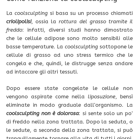
La
coolsculpting
si basa su un processo chiamati
criolipolisi
, ossia la
rottura del grasso tramite il
freddo
: infatti, diversi studi hanno dimostrato
che le cellule adipose sono molto sensibili alle
basse temperature. La
coolsculpting
sottopone le
cellule di grasso ad uno stress termico che le
congela e che, quindi, le distrugge senza andare
ad intaccare gli altri tessuti.
Dopo essere state congelate le cellule non
vengono aspirate come nella
liposuzione
, bensì
eliminate in modo graduale dall’organismo. La
coolsculpting non è dolorosa
: si sente solo un po’
di freddo nella zona trattata. Dopo la seduta, o
le sedute, a seconda della zona trattata, si può
tranquillamente tornare alla vita di tutti i giorni,