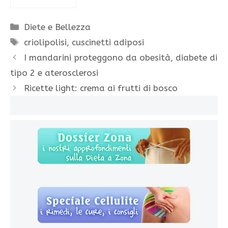
Categorie
Diete e Bellezza
Tag
criolipolisi
,
cuscinetti adiposi
I mandarini proteggono da obesità, diabete di
tipo 2 e aterosclerosi
Ricette light: crema ai frutti di bosco