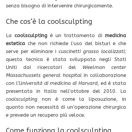
senza bisogno di intervenire chirurgicamente.
Che cos’è la coolsculpting
La
coolsculpting
è un trattamento di
medicina
estetica
che non richiede l’uso del bisturi e che
serve per eliminare i
cuscinetti grasso localizzati
;
questa tecnica è stata sviluppata negli Stati
Uniti dai ricercatori del
Weelman center
Massachussets general hospital
in collaborazione
con l’
Università di medicina di Harvard
, ed è stata
presentata in Italia nell’ottobre del 2010. La
coolsculpting
non è come la liposuzione, in
quanto non necessità di un’operazione chirurgica
e prevede un recupero più veloce.
Come funziona la coolsculpting