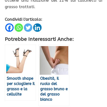
ottiene una riduzione del 22% sui cuscinetti di
grasso trattati.
Condividi l'articolo:
Potrebbe Interessarti Anche:
Smooth shape
Obesità, il
per sciogliere il
ruolo del
grasso e la
grasso bruno e
cellulite
del grasso
bianco