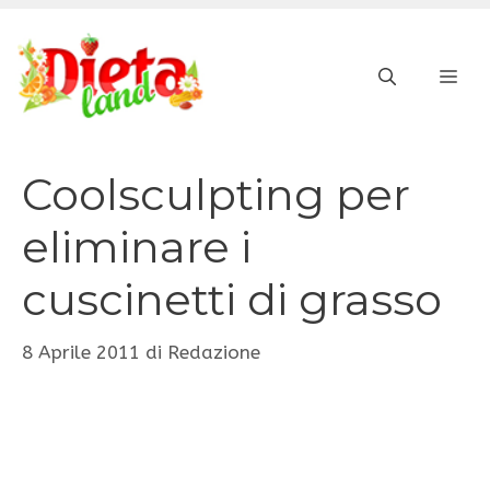
Vai
al
ME
contenuto
Coolsculpting per
eliminare i
cuscinetti di grasso
8 Aprile 2011
di
Redazione