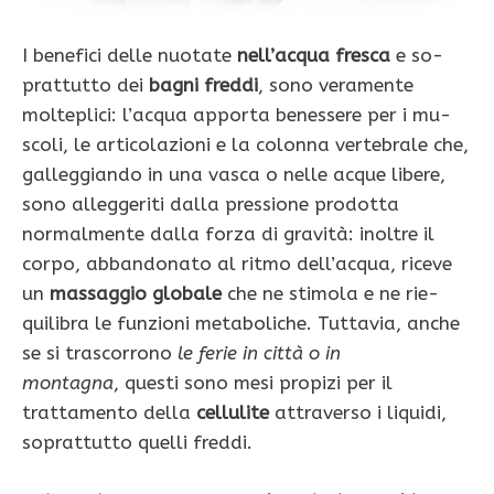
I benefici delle nuotate
nell’acqua fresca
e so­
prattutto dei
bagni freddi
, sono veramente
molteplici: l’acqua apporta benessere per i mu­
scoli, le articolazioni e la colonna vertebrale che,
galleggiando in una vasca o nelle acque libere,
sono alleggeriti dalla pressione prodotta
normalmente dalla forza di gravità: inoltre il
corpo, abbandonato al ritmo dell’acqua, riceve
un
massag­gio globale
che ne stimola e ne rie­
quilibra le funzioni metaboliche. Tuttavia, anche
se si trascorrono
le ferie in città o in
montagna
, questi sono mesi propizi per il
trattamento della
cellulite
attraverso i liqui­di,
soprattutto quelli freddi.