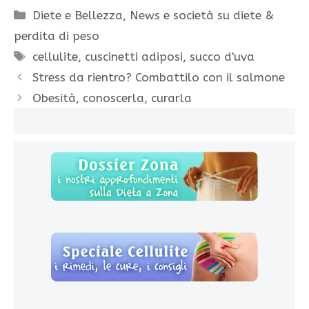
Categorie
Diete e Bellezza
,
News e società su diete &
perdita di peso
Tag
cellulite
,
cuscinetti adiposi
,
succo d'uva
Stress da rientro? Combattilo con il salmone
Obesità, conoscerla, curarla