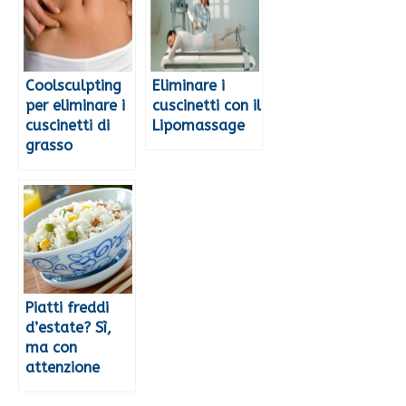
Coolsculpting
Eliminare i
per eliminare i
cuscinetti con il
cuscinetti di
Lipomassage
grasso
Piatti freddi
d’estate? Sì,
ma con
attenzione