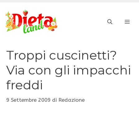
Vai
al
ME
contenuto
Troppi cuscinetti?
Via con gli impacchi
freddi
9 Settembre 2009
di
Redazione