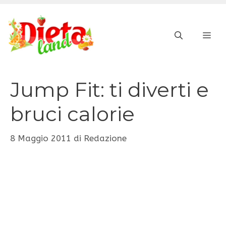
Vai
al
ME
contenuto
Jump Fit: ti diverti e
bruci calorie
8 Maggio 2011
di
Redazione