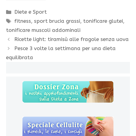
Categorie
Diete e Sport
Tag
fitness
,
sport brucia grassi
,
tonificare glutei
,
tonificare muscoli addominali
Ricette light: tiramisù alle fragole senza uova
Pesce 3 volte la settimana per una dieta
equilibrata