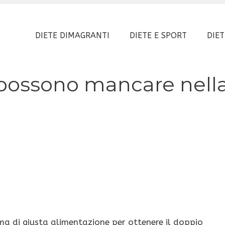
DIETE DIMAGRANTI
DIETE E SPORT
DIET
 possono mancare nell
ma di giusta alimentazione per ottenere il doppio