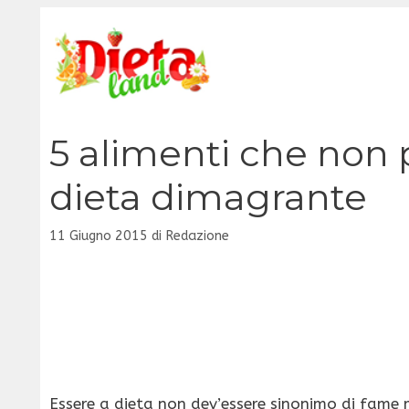
Vai
al
contenuto
5 alimenti che non
dieta dimagrante
11 Giugno 2015
di
Redazione
Essere a dieta non dev’essere sinonimo di fame 