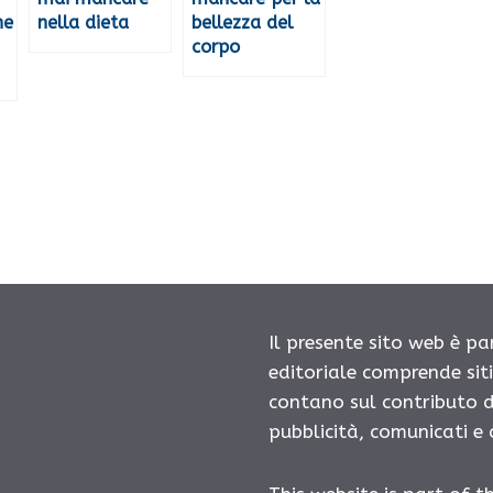
he
nella dieta
bellezza del
corpo
Il presente sito web è pa
editoriale comprende sit
contano sul contributo d
pubblicità, comunicati e