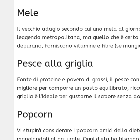
Mele
Il vecchio adagio secondo cui una mela al giorno
leggenda metropolitana, ma quello che è certo 
depurano, forniscono vitamine e fibre (se mangia
Pesce alla griglia
Fonte di proteine e povero di grassi, il pesce con
migliore per comporre un pasto equilibrato, ricc
griglia è l’ideale per gustarne il sapore senza d
Popcorn
Vi stupirà considerare i popcorn amici della diet
mangiandoli al naturale. Ogni dieta ha bisogno