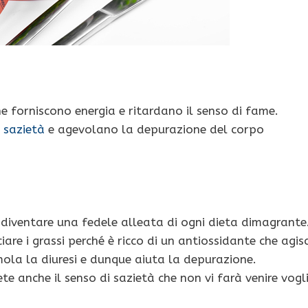
he forniscono energia e ritardano il senso di fame.
 sazietà
e agevolano la depurazione del corpo
iventare una fedele alleata di ogni dieta dimagrante
are i grassi perché è ricco di un antiossidante che agis
mola la diuresi e dunque aiuta la depurazione.
 anche il senso di sazietà che non vi farà venire vogl