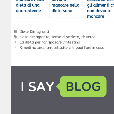
dieta di una
mancare nella
gli alimenti c
quarantenne
dieta sana
non devono
mancare
Categorie
Diete Dimagranti
Tag
dieta dimagrante
,
senso di sazietà
,
tè verde
La dieta per far riposare l’intestino
Rimedi naturali anticellulite che puoi fare in casa