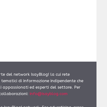
rte del network IsayBlog! la cui rete
i tematici di informazione indipendente che
i appassionati ed esperti del settore. Per
 collaborazioni:
info@isayblog.com