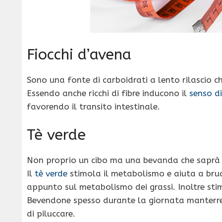
Fiocchi d’avena
Sono una fonte di carboidrati a lento rilascio c
Essendo anche ricchi di fibre inducono il
senso di
favorendo il transito intestinale.
Tè verde
Non proprio un cibo ma una bevanda che saprà d
Il
tè verde
stimola il metabolismo e aiuta a bruci
appunto sul metabolismo dei grassi. Inoltre sti
Bevendone spesso durante la giornata manterrete
di piluccare.