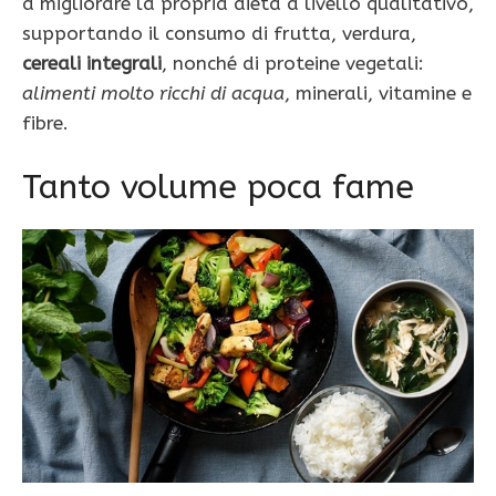
a migliorare la propria dieta a livello qualitativo,
supportando il consumo di frutta, verdura,
cereali integrali
, nonché di proteine vegetali:
alimenti molto ricchi di acqua
, minerali, vitamine e
fibre.
Tanto volume poca fame