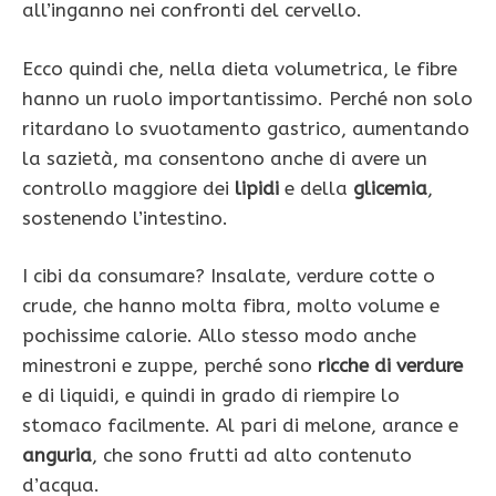
all’inganno nei confronti del cervello.
Ecco quindi che, nella dieta volumetrica, le fibre
hanno un ruolo importantissimo. Perché non solo
ritardano lo svuotamento gastrico, aumentando
la sazietà, ma consentono anche di avere un
controllo maggiore dei
lipidi
e della
glicemia
,
sostenendo l’intestino.
I cibi da consumare? Insalate, verdure cotte o
crude, che hanno molta fibra, molto volume e
pochissime calorie. Allo stesso modo anche
minestroni e zuppe, perché sono
ricche di verdure
e di liquidi, e quindi in grado di riempire lo
stomaco facilmente. Al pari di melone, arance e
anguria
, che sono frutti ad alto contenuto
d’acqua.