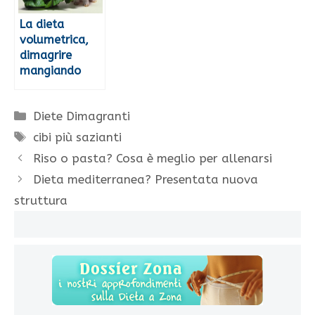
La dieta
volumetrica,
dimagrire
mangiando
Categorie
Diete Dimagranti
Tag
cibi più sazianti
Riso o pasta? Cosa è meglio per allenarsi
Dieta mediterranea? Presentata nuova
struttura