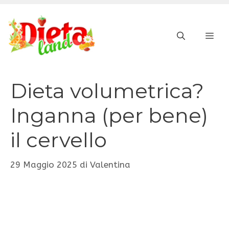
Vai
al
ME
contenuto
Dieta volumetrica?
Inganna (per bene)
il cervello
29 Maggio 2025
di
Valentina