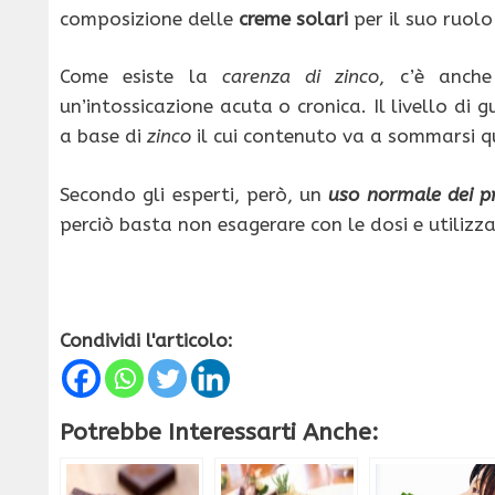
composizione delle
creme solari
per il suo ruolo 
Come esiste la
carenza di zinco
, c’è anch
un’intossicazione acuta o cronica. Il livello di 
a base di
zinco
il cui contenuto va a sommarsi q
Secondo gli esperti, però, un
uso normale dei p
perciò basta non esagerare con le dosi e utilizz
Condividi l'articolo:
Potrebbe Interessarti Anche: