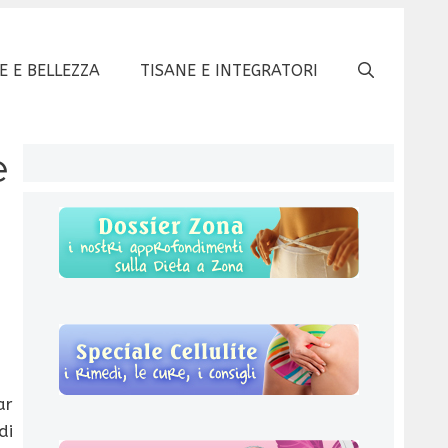
E E BELLEZZA
TISANE E INTEGRATORI
e
ar
di