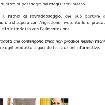
di filtro al passaggio dei raggi ultravioletto.
e il
rischio di sovraddosaggio
, che può portare 
guardia si supera con l’ingestione involontaria di prodot
uello introdotto con l’alimentazione.
rodotti che contengono zinco non produce nessun rischi
are ogni prodotto seguendo le istruzioni informative.