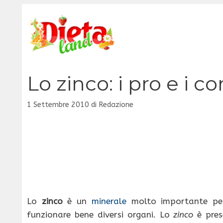
Vai
al
contenuto
Lo zinco: i pro e i 
1 Settembre 2010
di
Redazione
Lo
zinco
è un
minerale
molto importante per 
funzionare bene diversi organi. Lo
zinco
è pres