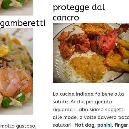
protegge dal
cancro
n gamberetti
La
cucina indiana
fa bene alla
salute. Anche per quanto
riguarda il cibo siamo soggetti
alle mode, a volte davvero poc
salutari.
Hot dog,
panini
, finger
o molto gustoso,