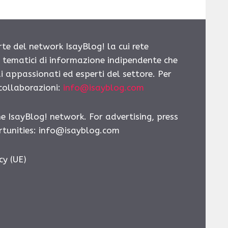
rte del network IsayBlog! la cui rete
i tematici di informazione indipendente che
i appassionati ed esperti del settore. Per
 collaborazioni:
info@isayblog.com
he IsayBlog! network. For advertising, press
tunities:
info@isayblog.com
cy (UE)