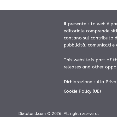
Il presente sito web è pa
editoriale comprende sit
contano sul contributo d
pubblicità, comunicati e
This website is part of t
releases and other oppor
Dichiarazione sulla Priva
Cookie Policy (UE)
Dietaland.com © 2026. All right reserverd.