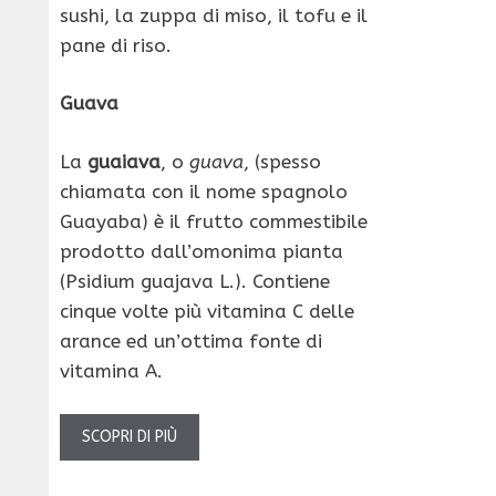
sushi, la zuppa di miso, il tofu e il
pane di riso.
Guava
La
guaiava
, o
guava
, (spesso
chiamata con il nome spagnolo
Guayaba) è il frutto commestibile
prodotto dall’omonima pianta
(Psidium guajava L.). Contiene
cinque volte più vitamina C delle
arance ed un’ottima fonte di
vitamina A.
SCOPRI DI PIÙ