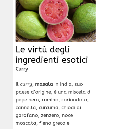
Le virtù degli
ingredienti esotici
Curry
Il
curry
,
masala
in India, suo
paese d’origine, è una miscela di
pepe nero, cumino, coriandolo,
cannella, curcuma, chiodi di
garofano, zenzero, noce
moscata, fieno greco e