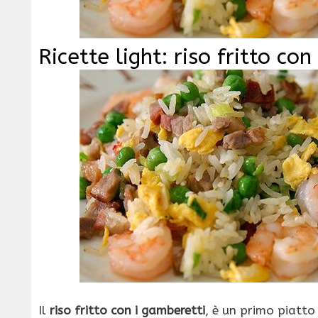
Ricette light: riso fritto co
Il
riso fritto con i gamberetti
, è un primo piatt