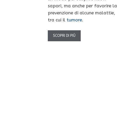
sapori, ma anche per favorire la
prevenzione di alcune malattie,
tra cui il
tumore
.
SCOPRI DI PIÙ