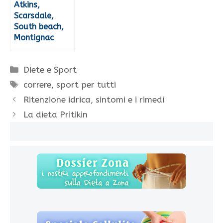
Atkins,
Scarsdale,
South beach,
Montignac
Categorie
Diete e Sport
Tag
correre
,
sport per tutti
Ritenzione idrica, sintomi e i rimedi
La dieta Pritikin