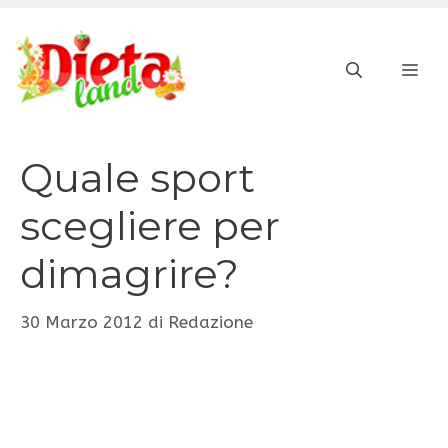
Vai
al
ME
contenuto
Quale sport
scegliere per
dimagrire?
30 Marzo 2012
di
Redazione