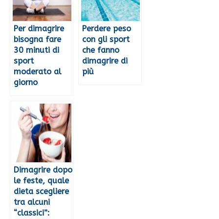
Per dimagrire
Perdere peso
bisogna fare
con gli sport
30 minuti di
che fanno
sport
dimagrire di
moderato al
più
giorno
Dimagrire dopo
le feste, quale
dieta scegliere
tra alcuni
“classici”: