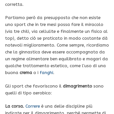
corretta.
Partiamo però da presupposto che non esiste
uno sport che in tre mesi possa fare il miracolo
(via tre chili, via cellulite e finalmente un fisico al
top), detto ciò se praticato in modo costante dà
notevoli miglioramento. Come sempre, ricordiamo
che la ginnastica deve essere accompagnata da
un regime alimentare ben equilibrato e magari da
qualche trattamento estetico, come l’uso di una
buona
crema
o i
fanghi
.
Gli sport che favoriscono il
dimagrimento
sono
quelli di tipo aerobico:
La corsa.
Correre
è una delle discipline più
indicate per il dimagrimento, perché permette di