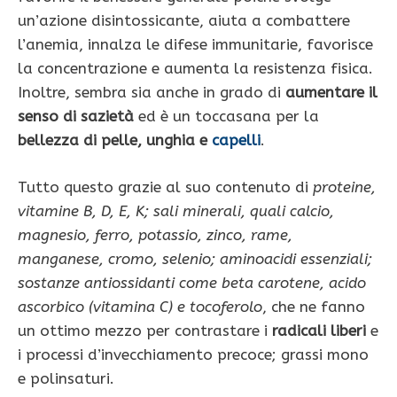
un’azione disintossicante, aiuta a combattere
l’anemia, innalza le difese immunitarie, favorisce
la concentrazione e aumenta la resistenza fisica.
Inoltre, sembra sia anche in grado di
aumentare il
senso di sazietà
ed è un toccasana per la
bellezza di pelle, unghia e
capelli
.
Tutto questo grazie al suo contenuto di
proteine,
vitamine B, D, E, K; sali minerali, quali calcio,
magnesio, ferro, potassio, zinco, rame,
manganese, cromo, selenio; aminoacidi essenziali;
sostanze antiossidanti come beta carotene, acido
ascorbico (vitamina C) e tocoferolo
, che ne fanno
un ottimo mezzo per contrastare i
radicali liberi
e
i processi d’invecchiamento precoce; grassi mono
e polinsaturi.