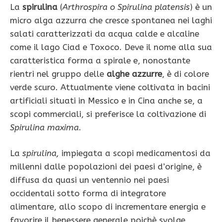
La
spirulina
(
Arthrospira o Spirulina platensis
) è un
micro alga azzurra che cresce spontanea nei laghi
salati caratterizzati da acqua calde e alcaline
come il lago Ciad e Toxoco. Deve il nome alla sua
caratteristica forma a spirale e, nonostante
rientri nel gruppo delle
alghe azzurre
, è di colore
verde scuro. Attualmente viene coltivata in bacini
artificiali situati in Messico e in Cina anche se, a
scopi commerciali, si preferisce la coltivazione di
Spirulina maxima
.
La
spirulina,
impiegata a scopi medicamentosi da
millenni dalle popolazioni dei paesi d’origine, è
diffusa da quasi un ventennio nei paesi
occidentali sotto forma di integratore
alimentare, allo scopo di incrementare energia e
favorire il benessere generale poichè svolge