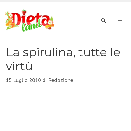
Vai
al
ME
contenuto
La spirulina, tutte le
virtù
15 Luglio 2010
di
Redazione