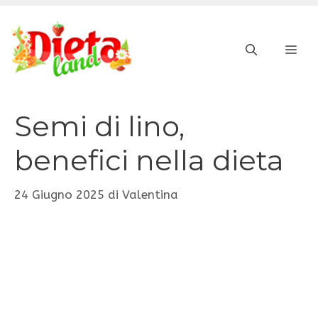
Vai
al
ME
contenuto
Semi di lino,
benefici nella dieta
24 Giugno 2025
di
Valentina