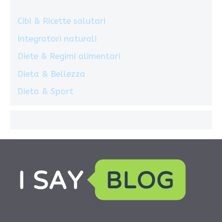
Cibi & Ricette salutari
Integratori naturali
Diete & Regimi alimentari
Dieta & Bellezza
Dieta & Sport