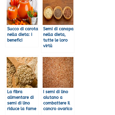
Succo di carota
Semi di canapa
nella dieta: i
nella dieta,
benefici
tutte le loro
virtù
La fibra
I semi di lino
alimentare di
aiutano a
semi di lino
combattere il
riduce la fame
cancro ovarico