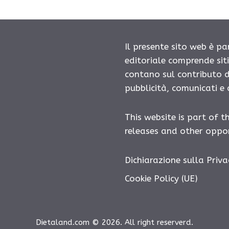
Il presente sito web è pa
editoriale comprende sit
contano sul contributo d
pubblicità, comunicati e
This website is part of t
releases and other oppor
Dichiarazione sulla Priva
Cookie Policy (UE)
Dietaland.com © 2026. All right reserverd.