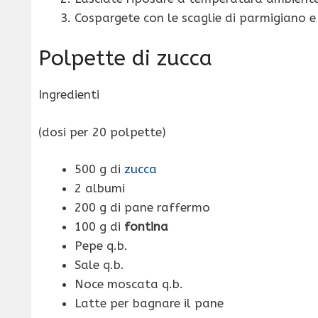
Cospargete con le scaglie di parmigiano e 
Polpette di zucca
Ingredienti
(dosi per 20 polpette)
500 g di
zucca
2 albumi
200 g di pane raffermo
100 g di
fontina
Pepe q.b.
Sale q.b.
Noce moscata q.b.
Latte per bagnare il pane