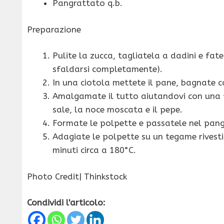
Pangrattato q.b.
Preparazione
Pulite la zucca, tagliatela a dadini e fat
sfaldarsi completamente).
In una ciotola mettete il pane, bagnate co
Amalgamate il tutto aiutandovi con una fo
sale, la noce moscata e il pepe.
Formate le polpette e passatele nel pan
Adagiate le polpette su un tegame rivesti
minuti circa a 180°C.
Photo Credit| Thinkstock
Condividi l'articolo: