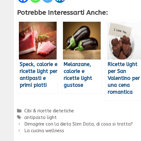
Potrebbe Interessarti Anche:
Speck, calorie e
Melanzane,
Ricette light
ricette light per
calorie e
per San
antipasti e
ricette light
Valentino per
primi piatti
gustose
una cena
romantica
Categorie
Cibi & ricette dietetiche
Tag
antipasto light
Dimagrire con la dieta Slim Data, di cosa si tratta?
La cucina wellness