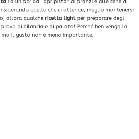
ta
fa un po’ da “apripista” ai pranzi e alle cene di
nsiderando quello che ci attende, meglio mantenersi
co, allora qualche
ricetta light
per preparare degli
 prova di bilancia e di palato! Perché ben venga la
, ma il gusto non è meno importante.