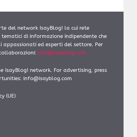
rte del network IsayBlog! la cui rete
i tematici di informazione indipendente che
i appassionati ed esperti del settore. Per
 collaborazioni:
info@isayblog.com
he IsayBlog! network. For advertising, press
tunities:
info@isayblog.com
cy (UE)