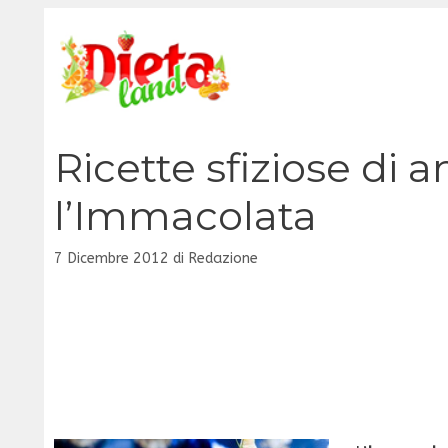
Vai
al
contenuto
Ricette sfiziose di a
l’Immacolata
7 Dicembre 2012
di
Redazione