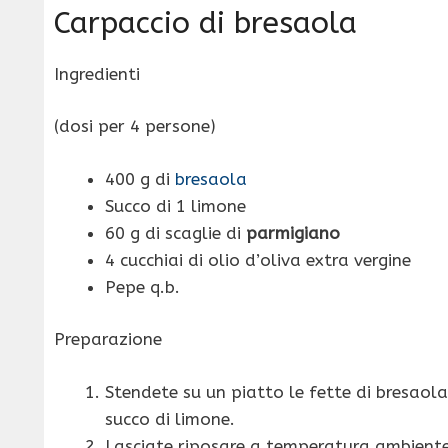
Carpaccio di bresaola
Ingredienti
(dosi per 4 persone)
400 g di
bresaola
Succo di 1 limone
60 g di scaglie di
parmigiano
4 cucchiai di olio d’oliva extra vergine
Pepe q.b.
Preparazione
Stendete su un piatto le fette di bresaola,
succo di limone.
Lasciate riposare a temperatura ambiente