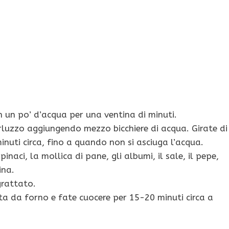
n un po’ d’acqua per una ventina di minuti.
rluzzo aggiungendo mezzo bicchiere di acqua. Girate di
inuti circa, fino a quando non si asciuga l’acqua.
inaci, la mollica di pane, gli albumi, il sale, il pepe,
ina.
grattato.
ta da forno e fate cuocere per 15-20 minuti circa a