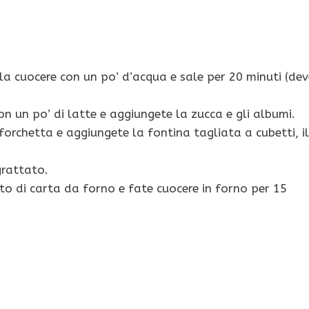
ela cuocere con un po’ d’acqua e sale per 20 minuti (dev
n un po’ di latte e aggiungete la zucca e gli albumi.
rchetta e aggiungete la fontina tagliata a cubetti, il
grattato.
to di carta da forno e fate cuocere in forno per 15