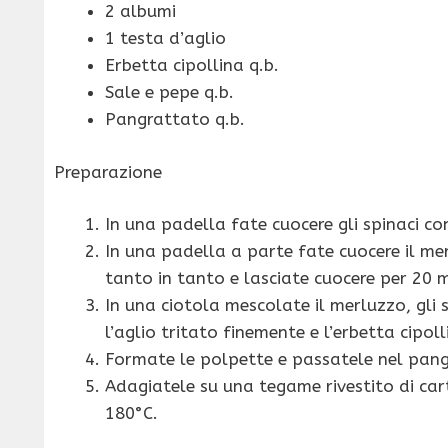
2 albumi
1 testa d’aglio
Erbetta cipollina q.b.
Sale e pepe q.b.
Pangrattato q.b.
Preparazione
In una padella fate cuocere gli spinaci co
In una padella a parte fate cuocere il me
tanto in tanto e lasciate cuocere per 20 m
In una ciotola mescolate il merluzzo, gli sp
l’aglio tritato finemente e l’erbetta cipoll
Formate le polpette e passatele nel pan
Adagiatele su una tegame rivestito di car
180°C.