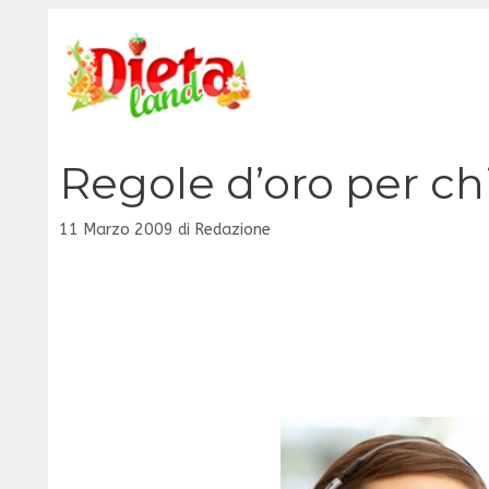
Vai
al
contenuto
Regole d’oro per ch
11 Marzo 2009
di
Redazione