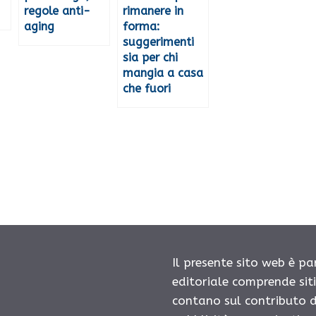
regole anti-
rimanere in
aging
forma:
suggerimenti
sia per chi
mangia a casa
che fuori
Il presente sito web è pa
editoriale comprende sit
contano sul contributo d