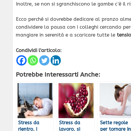
Inoltre, se non si sgranchiscono le gambe c’è il r
Ecco perché si dovrebbe dedicare al pranzo alm
condividere la pausa con i colleghi cercando per
mangiare in serenità e a scaricare tutte le
tensi
Condividi l'articolo:
Potrebbe Interessarti Anche:
Stress da
Stress da
Sette regole
rientro, i
lavoro, si
per tornare in