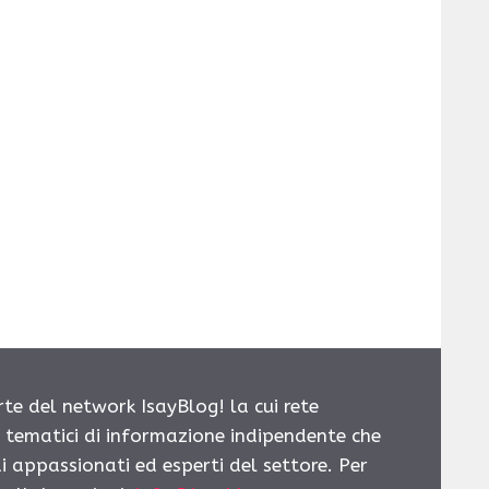
rte del network IsayBlog! la cui rete
i tematici di informazione indipendente che
i appassionati ed esperti del settore. Per