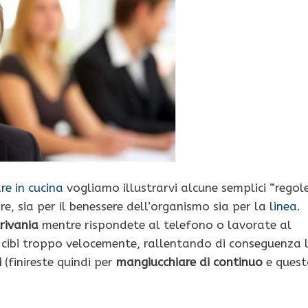
re in cucina
vogliamo illustrarvi alcune semplici “regol
re, sia per il benessere dell’organismo sia per la
linea
.
rivania
mentre rispondete al telefono o lavorate al
 i cibi troppo velocemente, rallentando di conseguenza 
i
(finireste quindi per
mangiucchiare di continuo
e quest