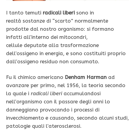
I tanto temuti
radicali liberi
sono in
realtà sostanze di “scarto” normalmente
prodotte dal nostro organismo: si formano
infatti all’interno dei mitocondri,
cellule deputate alla trasformazione
dell’ossigeno in energia, e sono costituiti proprio
dall’ossigeno residuo non consumato.
Fu il chimico americano
Denham Harman
ad
avanzare per primo, nel 1956, la teoria secondo
la quale i
radicali liberi
accumulandosi
nell’organismo con il passare degli anni lo
danneggiano provocando i processi di
invecchiamento e causando, secondo alcuni studi,
patologie quali l’aterosclerosi.