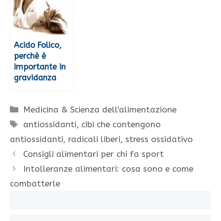
Acido Folico,
perchè è
importante in
gravidanza
Categorie
Medicina & Scienza dell'alimentazione
Tag
antiossidanti
,
cibi che contengono
antiossidanti
,
radicali liberi
,
stress ossidativo
Consigli alimentari per chi fa sport
Intolleranze alimentari: cosa sono e come
combatterle