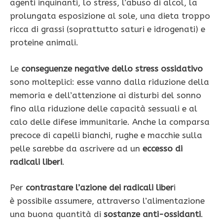
agenti inquinanti, lo stress, l’abuso di alcol, la
prolungata esposizione al sole, una dieta troppo
ricca di grassi (soprattutto saturi e idrogenati) e
proteine animali.
Le
conseguenze negative dello stress ossidativo
sono molteplici: esse vanno dalla riduzione della
memoria e dell’attenzione ai disturbi del sonno
fino alla riduzione delle capacità sessuali e al
calo delle difese immunitarie. Anche la comparsa
precoce di capelli bianchi, rughe e macchie sulla
pelle sarebbe da ascrivere ad un
eccesso di
radicali liberi
.
Per
contrastare l’azione dei radicali liber
i
è possibile assumere, attraverso l’alimentazione
una buona quantità di
sostanze anti-ossidanti
.