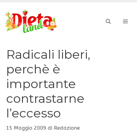
Vai
al
ME
contenuto
Radicali liberi,
perchè è
importante
contrastarne
l’eccesso
15 Maggio 2009
di
Redazione