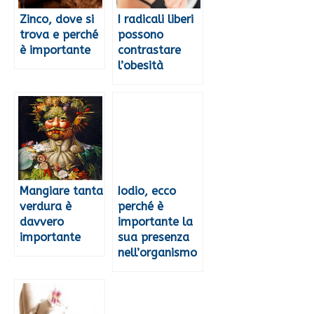
Zinco, dove si
I radicali liberi
trova e perché
possono
è importante
contrastare
l’obesità
Mangiare tanta
Iodio, ecco
verdura è
perché è
davvero
importante la
importante
sua presenza
nell’organismo