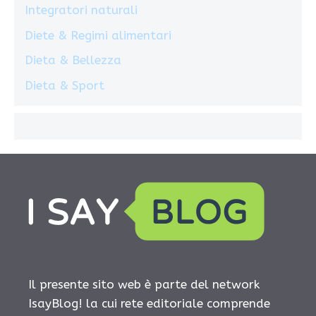
Integratori naturali
Diete & Regimi alimentari
Dieta & Bellezza
Dieta & Sport
Il presente sito web è parte del network
IsayBlog! la cui rete editoriale comprende