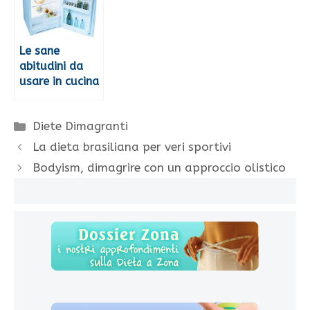
Le sane
abitudini da
usare in cucina
Categorie
Diete Dimagranti
La dieta brasiliana per veri sportivi
Bodyism, dimagrire con un approccio olistico