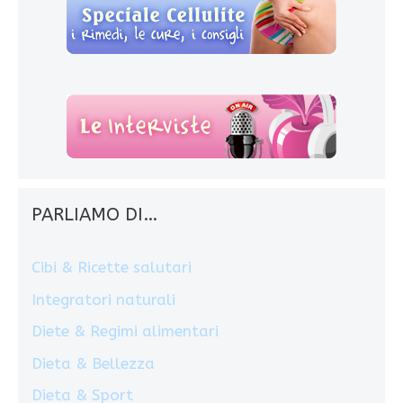
PARLIAMO DI…
Cibi & Ricette salutari
Integratori naturali
Diete & Regimi alimentari
Dieta & Bellezza
Dieta & Sport