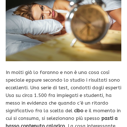
In molti già lo faranno e non è una cosa così
speciale eppure secondo lo studio i risultati sono
eccellenti. Una serie di test, condotti dagli esperti
Usa su circa 1.500 fra impiegati e studenti, ha
messo in evidenza che quando c’è un ritardo
significativo fra la scelta del
cibo
e il momento in
cui si consuma, si selezionano più spesso
pasti a
basso contenuto calorico
. La cosa interessante,