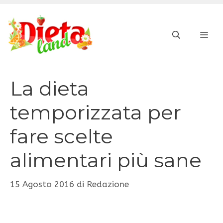
Vai
al
ME
contenuto
La dieta
temporizzata per
fare scelte
alimentari più sane
15 Agosto 2016
di
Redazione