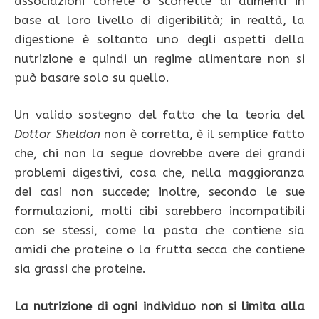
associazioni correte o scorrette di alimenti in
base al loro livello di digeribilità; in realtà, la
digestione è soltanto uno degli aspetti della
nutrizione e quindi un regime alimentare non si
può basare solo su quello.
Un valido sostegno del fatto che la teoria del
Dottor Sheldon
non è corretta, è il semplice fatto
che, chi non la segue dovrebbe avere dei grandi
problemi digestivi, cosa che, nella maggioranza
dei casi non succede; inoltre, secondo le sue
formulazioni, molti cibi sarebbero incompatibili
con se stessi, come la pasta che contiene sia
amidi che proteine o la frutta secca che contiene
sia grassi che proteine.
La nutrizione di ogni individuo non si limita alla