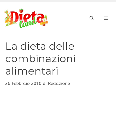
Vai
al
ME
contenuto
La dieta delle
combinazioni
alimentari
26 Febbraio 2010
di
Redazione