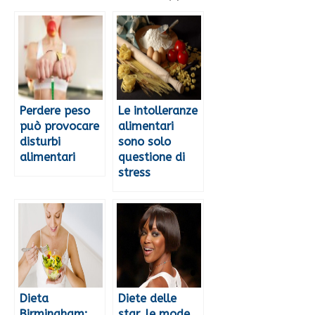
Perdere peso
Le intolleranze
può provocare
alimentari
disturbi
sono solo
alimentari
questione di
stress
Dieta
Diete delle
Birmingham:
star, le mode