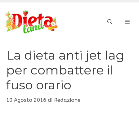
Vai
al
ME
contenuto
La dieta anti jet lag
per combattere il
fuso orario
10 Agosto 2016
di
Redazione