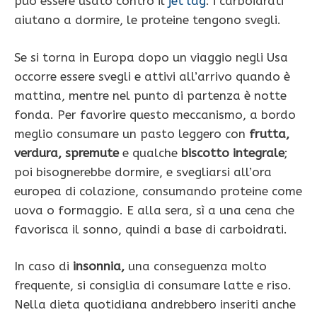
può essere usato contro il
jet lag
: i carboidrati
aiutano a dormire, le proteine tengono svegli.
Se si torna in Europa dopo un viaggio negli Usa
occorre essere svegli e attivi all’arrivo quando è
mattina, mentre nel punto di partenza è notte
fonda. Per favorire questo meccanismo, a bordo
meglio consumare un pasto leggero con
frutta,
verdura, spremute
e qualche
biscotto integrale
;
poi bisognerebbe dormire, e svegliarsi all’ora
europea di colazione, consumando proteine come
uova o formaggio. E alla sera, sì a una cena che
favorisca il sonno, quindi a base di carboidrati.
In caso di
insonnia,
una conseguenza molto
frequente, si consiglia di consumare latte e riso.
Nella dieta quotidiana andrebbero inseriti anche