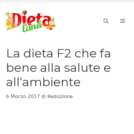
Vai
al
ME
contenuto
La dieta F2 che fa
bene alla salute e
all’ambiente
6 Marzo 2017
di
Redazione