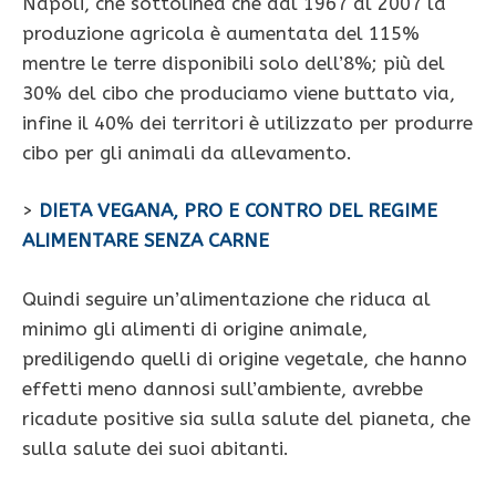
Napoli, che sottolinea che dal 1967 al 2007 la
produzione agricola è aumentata del 115%
mentre le terre disponibili solo dell’8%; più del
30% del cibo che produciamo viene buttato via,
infine il 40% dei territori è utilizzato per produrre
cibo per gli animali da allevamento.
>
DIETA VEGANA, PRO E CONTRO DEL REGIME
ALIMENTARE SENZA CARNE
Quindi seguire un’alimentazione che riduca al
minimo gli alimenti di origine animale,
prediligendo quelli di origine vegetale, che hanno
effetti meno dannosi sull’ambiente, avrebbe
ricadute positive sia sulla salute del pianeta, che
sulla salute dei suoi abitanti.