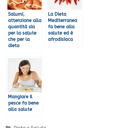
Salumi,
La Dieta
attenzione alla
Mediterranea
quantità sia
fa bene alla
per la salute
salute ed è
che per la
afrodisiaca
dieta
Mangiare il
pesce fa bene
alla salute
Categorie
Diete e Salute