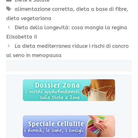
Tag
alimentazione corretta
,
dieta a base di fibre
,
dieta vegetariana
Dieta della longevità: cosa mangia la regina
Elisabetta II
La dieta mediterranea riduce i rischi di cancro
al seno in menopausa