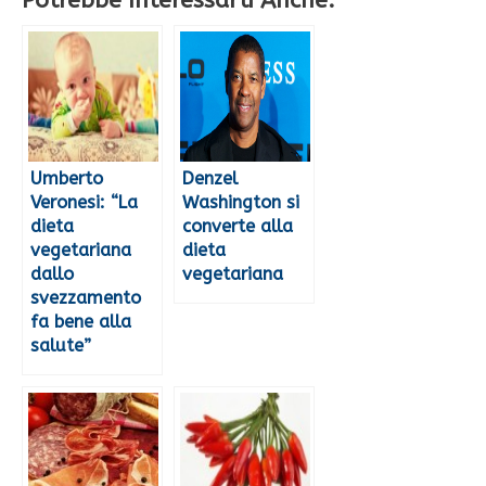
Potrebbe Interessarti Anche:
Umberto
Denzel
Veronesi: “La
Washington si
dieta
converte alla
vegetariana
dieta
dallo
vegetariana
svezzamento
fa bene alla
salute”