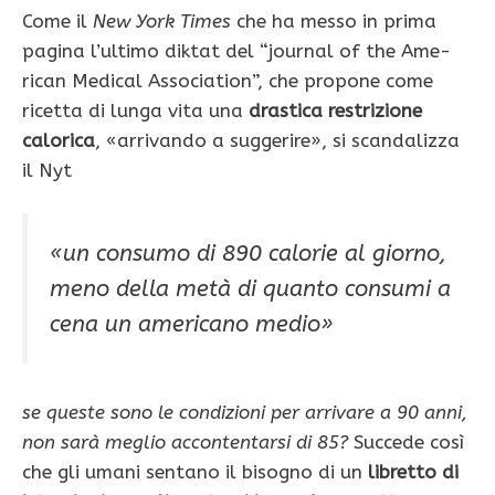
Come il
New York Times
che ha messo in prima
pagina l’ultimo diktat del “journal of the Ame­
rican Medical Association”, che propone come
ricetta di lunga vita una
drastica restrizione
calorica
, «arrivando a suggerire», si scandalizza
il Nyt
«un consumo di 890 calorie al giorno,
meno della metà di quan­to consumi a
cena un americano medio»
se queste sono le condizioni per arrivare a 90 anni,
non sarà meglio accontentarsi di 85?
Succede così
che gli umani sentano il biso­gno di un
libretto di