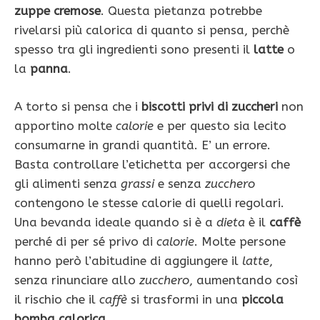
zuppe cremose
. Questa pietanza potrebbe
rivelarsi più calorica di quanto si pensa, perchè
spesso tra gli ingredienti sono presenti il
latte
o
la
panna
.
A torto si pensa che i
biscotti privi di zuccheri
non
apportino molte
calorie
e per questo sia lecito
consumarne in grandi quantità. E’ un errore.
Basta controllare l’etichetta per accorgersi che
gli alimenti senza
grassi
e senza
zucchero
contengono le stesse calorie di quelli regolari.
Una bevanda ideale quando si è a
dieta
è il
caffè
perché di per sé privo di
calorie
. Molte persone
hanno però l’abitudine di aggiungere il
latte
,
senza rinunciare allo
zucchero
, aumentando così
il rischio che il
caffè
si trasformi in una
piccola
bomba calorica
.