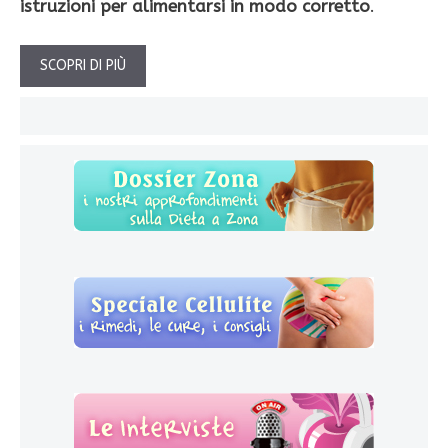
istruzioni per alimen­tarsi in modo corretto
.
SCOPRI DI PIÙ