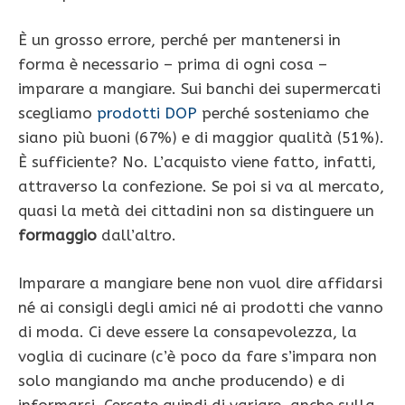
È un grosso errore, perché per mantenersi in
forma è necessario – prima di ogni cosa –
imparare a mangiare. Sui banchi dei supermercati
scegliamo
prodotti DOP
perché sosteniamo che
siano più buoni (67%) e di maggior qualità (51%).
È sufficiente? No. L’acquisto viene fatto, infatti,
attraverso la confezione. Se poi si va al mercato,
quasi la metà dei cittadini non sa distinguere un
formaggio
dall’altro.
Imparare a mangiare bene non vuol dire affidarsi
né ai consigli degli amici né ai prodotti che vanno
di moda. Ci deve essere la consapevolezza, la
voglia di cucinare (c’è poco da fare s’impara non
solo mangiando ma anche producendo) e di
informarsi. Cercate quindi di variare, anche sulla