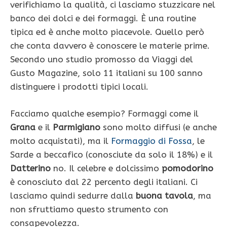
verifichiamo la qualità, ci lasciamo stuzzicare nel
banco dei dolci e dei formaggi. È una routine
tipica ed è anche molto piacevole. Quello però
che conta davvero è conoscere le materie prime.
Secondo uno studio promosso da Viaggi del
Gusto Magazine, solo 11 italiani su 100 sanno
distinguere i prodotti tipici locali.
Facciamo qualche esempio? Formaggi come il
Grana
e il
Parmigiano
sono molto diffusi (e anche
molto acquistati), ma il
Formaggio di Fossa
, le
Sarde a beccafico (conosciute da solo il 18%) e il
Datterino
no. Il celebre e dolcissimo
pomodorino
è conosciuto dal 22 percento degli italiani. Ci
lasciamo quindi sedurre dalla
buona tavola
, ma
non sfruttiamo questo strumento con
consapevolezza.