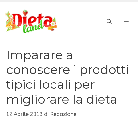
Vai
al
ME
contenuto
Imparare a
conoscere i prodotti
tipici locali per
migliorare la dieta
12 Aprile 2013
di
Redazione