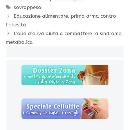
Tag
sovrappeso
Educazione alimentare, prima arma contro
l’obesità
L’olio d’oliva aiuta a combattere la sindrome
metabolica