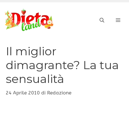
Vai
al
ME
contenuto
Il miglior
dimagrante? La tua
sensualità
24 Aprile 2010
di
Redazione