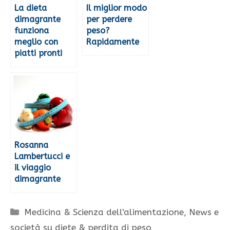
La dieta
Il miglior modo
dimagrante
per perdere
funziona
peso?
meglio con
Rapidamente
piatti pronti
Rosanna
Lambertucci e
il viaggio
dimagrante
Categorie
Medicina & Scienza dell'alimentazione
,
News e
società su diete & perdita di peso